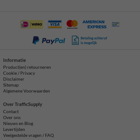
Betaling achteraf
is mogelijk
Informatie
Product(en) retourneren
Cookie / Privacy
Disclaimer
Sitemap
Algemene Voorwaarden
Over TrafficSupply
Contact
Over ons
Nieuws en Blog
Levertijden
Veelgestelde vragen / FAQ