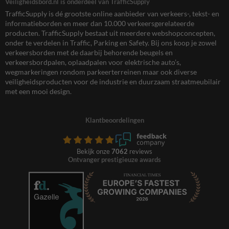
Veiligheidsbord.nl is onderdeel van TrafficSupply
TrafficSupply is dé grootste online aanbieder van verkeers-, tekst- en
informatieborden en meer dan 10.000 verkeersgerelateerde
producten. TrafficSupply bestaat uit meerdere webshopconcepten,
onder te verdelen in Traffic, Parking en Safety. Bij ons koop je zowel
verkeersborden met de daarbij behorende beugels en
verkeersbordpalen, oplaadpalen voor elektrische auto’s,
wegmarkeringen rondom parkeerterreinen maar ook diverse
veiligheidsproducten voor de industrie en duurzaam straatmeubilair
met een mooi design.
Klantbeoordelingen
Bekijk onze
7062
reviews
Ontvanger prestigieuze awards