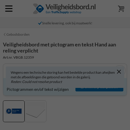
Snelle levering, ook bij maatwerk!
Gebodsborden
Veiligheidsbord met pictogram en tekst Hand aan
reling verplicht
Art.nr. VBGB.12359
Wegens een technische storing kan het bestelde product kan afwijken
met de afbeeldingen die getoond worden in de galerij.
Reden: Could not resolve product
Veiligheidsbord zelf aanpassen?
Ontwerp aanpassen
Pictogrammen en/of tekst wijzigen