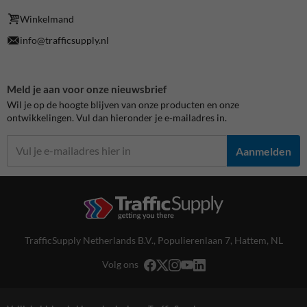
Winkelmand
info@trafficsupply.nl
Meld je aan voor onze nieuwsbrief
Wil je op de hoogte blijven van onze producten en onze
ontwikkelingen. Vul dan hieronder je e-mailadres in.
Aanmelden
TrafficSupply Netherlands B.V.,
Populierenlaan 7
,
Hattem, NL
Volg ons