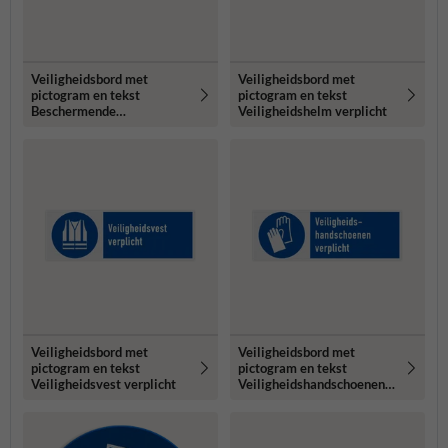
Veiligheidsbord met
Veiligheidsbord met
pictogram en tekst
pictogram en tekst
Beschermende
Veiligheidshelm verplicht
werkkleding verplicht
Veiligheidsbord met
Veiligheidsbord met
pictogram en tekst
pictogram en tekst
Veiligheidsvest verplicht
Veiligheidshandschoenen
verplicht