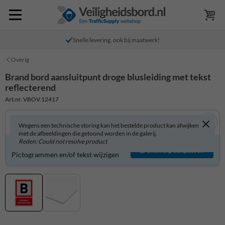
Snelle levering, ook bij maatwerk!
Overig
Brand bord aansluitpunt droge blusleiding met tekst
reflecterend
Art.nr. VBOV.12417
Wegens een technische storing kan het bestelde product kan afwijken
met de afbeeldingen die getoond worden in de galerij.
Reden: Could not resolve product
Product zelf aanpassen?
Ontwerp aanpassen
Pictogrammen en/of tekst wijzigen