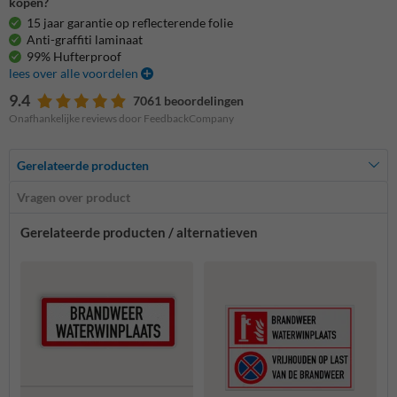
kopen?
15 jaar garantie op reflecterende folie
Anti-graffiti laminaat
99% Hufterproof
lees over alle voordelen
9.4
7061 beoordelingen
Onafhankelijke reviews door FeedbackCompany
Gerelateerde producten
Vragen over product
Gerelateerde producten / alternatieven