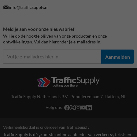
info@trafficsupply.nl
Meld je aan voor onze nieuwsbrief
Wil je op de hoogte blijven van onze producten en onze
ontwikkelingen. Vul dan hieronder je e-mailadres in.
Aanmelden
TrafficSupply Netherlands B.V.,
Populierenlaan 7
,
Hattem, NL
Volg ons
Veiligheidsbord.nl is onderdeel van TrafficSupply
TrafficSupply is dé grootste online aanbieder van verkeers-, tekst- en