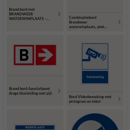
Brand bord met
BRANDWEER
Combinatiebord
WATERWINPLAATS -
Brandweer
reflecterend
waterwinplaats, plek
vrijhouden
Brand bord Aansluitpunt
droge blusleiding met pijl
Bord Videobewaking met
pictogram en tekst