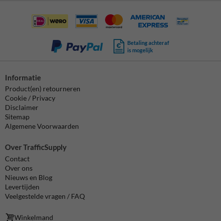
Betaling achteraf
is mogelijk
Informatie
Product(en) retourneren
Cookie / Privacy
Disclaimer
Sitemap
Algemene Voorwaarden
Over TrafficSupply
Contact
Over ons
Nieuws en Blog
Levertijden
Veelgestelde vragen / FAQ
Winkelmand