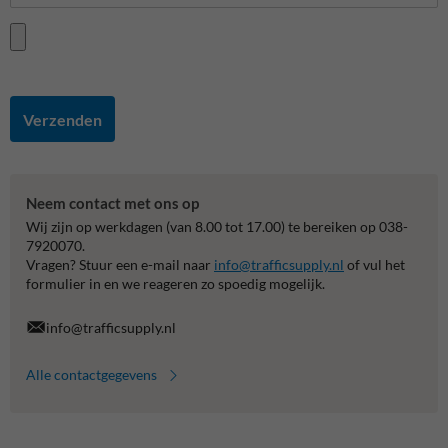
Verzenden
Neem contact met ons op
Wij zijn op werkdagen (van 8.00 tot 17.00) te bereiken op 038-
7920070.
Vragen? Stuur een e-mail naar
info@trafficsupply.nl
of vul het
formulier in en we reageren zo spoedig mogelijk.
info@trafficsupply.nl
Alle contactgegevens