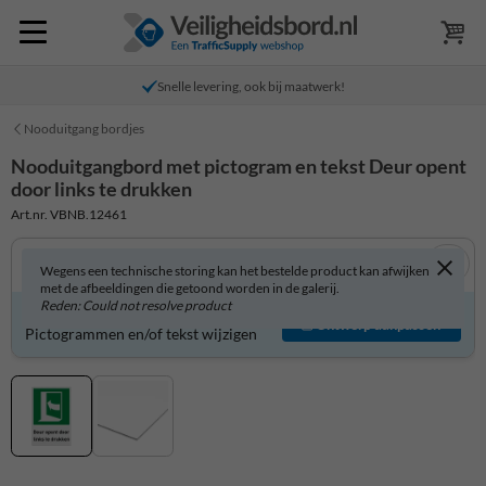
Snelle levering, ook bij maatwerk!
Nooduitgang bordjes
Nooduitgangbord met pictogram en tekst Deur opent
door links te drukken
Art.nr. VBNB.12461
Wegens een technische storing kan het bestelde product kan afwijken
met de afbeeldingen die getoond worden in de galerij.
Reden: Could not resolve product
Nooduitgangbord zelf aanpassen?
Ontwerp aanpassen
Pictogrammen en/of tekst wijzigen