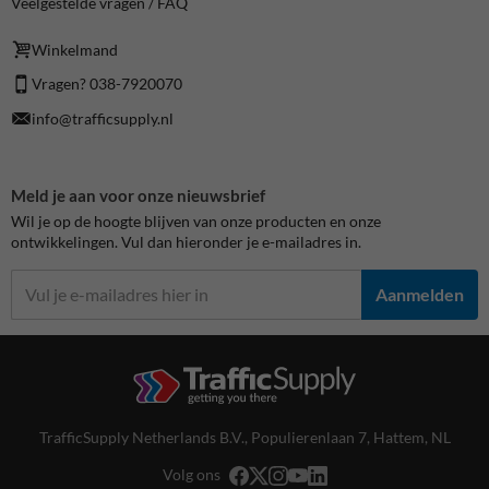
Veelgestelde vragen / FAQ
Winkelmand
Vragen? 038-7920070
info@trafficsupply.nl
Meld je aan voor onze nieuwsbrief
Wil je op de hoogte blijven van onze producten en onze
ontwikkelingen. Vul dan hieronder je e-mailadres in.
Aanmelden
TrafficSupply Netherlands B.V.,
Populierenlaan 7
,
Hattem, NL
Volg ons