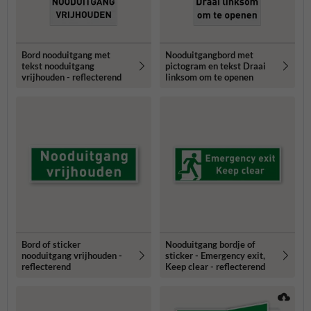
Bord nooduitgang met
Nooduitgangbord met
tekst nooduitgang
pictogram en tekst Draai
vrijhouden - reflecterend
linksom om te openen
Bord of sticker
Nooduitgang bordje of
nooduitgang vrijhouden -
sticker - Emergency exit,
reflecterend
Keep clear - reflecterend