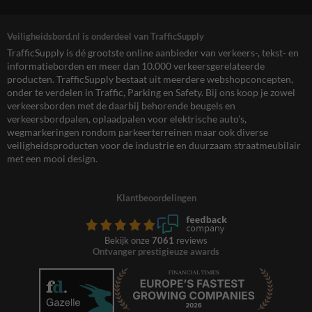
Veiligheidsbord.nl is onderdeel van TrafficSupply
TrafficSupply is dé grootste online aanbieder van verkeers-, tekst- en
informatieborden en meer dan 10.000 verkeersgerelateerde
producten. TrafficSupply bestaat uit meerdere webshopconcepten,
onder te verdelen in Traffic, Parking en Safety. Bij ons koop je zowel
verkeersborden met de daarbij behorende beugels en
verkeersbordpalen, oplaadpalen voor elektrische auto’s,
wegmarkeringen rondom parkeerterreinen maar ook diverse
veiligheidsproducten voor de industrie en duurzaam straatmeubilair
met een mooi design.
Klantbeoordelingen
Bekijk onze
7061
reviews
Ontvanger prestigieuze awards