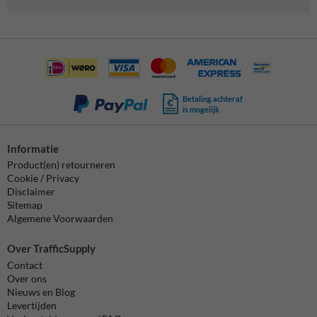
Betaling achteraf
is mogelijk
Informatie
Product(en) retourneren
Cookie / Privacy
Disclaimer
Sitemap
Algemene Voorwaarden
Over TrafficSupply
Contact
Over ons
Nieuws en Blog
Levertijden