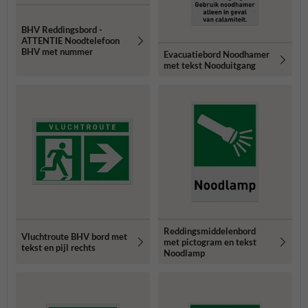
BHV Reddingsbord -
ATTENTIE Noodtelefoon
BHV met nummer
Evacuatiebord Noodhamer
met tekst Nooduitgang
Reddingsmiddelenbord
Vluchtroute BHV bord met
met pictogram en tekst
tekst en pijl rechts
Noodlamp