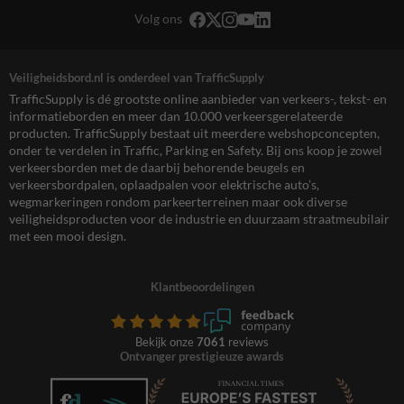
Volg ons
Veiligheidsbord.nl is onderdeel van TrafficSupply
TrafficSupply is dé grootste online aanbieder van verkeers-, tekst- en
informatieborden en meer dan 10.000 verkeersgerelateerde
producten. TrafficSupply bestaat uit meerdere webshopconcepten,
onder te verdelen in Traffic, Parking en Safety. Bij ons koop je zowel
verkeersborden met de daarbij behorende beugels en
verkeersbordpalen, oplaadpalen voor elektrische auto’s,
wegmarkeringen rondom parkeerterreinen maar ook diverse
veiligheidsproducten voor de industrie en duurzaam straatmeubilair
met een mooi design.
Klantbeoordelingen
Bekijk onze
7061
reviews
Ontvanger prestigieuze awards