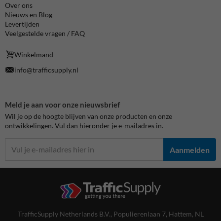
Over ons
Nieuws en Blog
Levertijden
Veelgestelde vragen / FAQ
Winkelmand
info@trafficsupply.nl
Meld je aan voor onze nieuwsbrief
Wil je op de hoogte blijven van onze producten en onze
ontwikkelingen. Vul dan hieronder je e-mailadres in.
Aanmelden
TrafficSupply Netherlands B.V.,
Populierenlaan 7
,
Hattem, NL