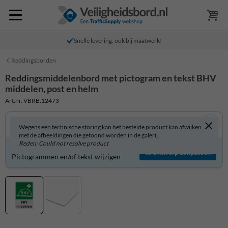
Snelle levering, ook bij maatwerk!
Reddingsborden
Reddingsmiddelenbord met pictogram en tekst BHV
middelen, post en helm
Art.nr. VBRB.12473
Wegens een technische storing kan het bestelde product kan afwijken
met de afbeeldingen die getoond worden in de galerij.
Reden: Could not resolve product
Reddingsmiddelenbord zelf aanpassen?
Ontwerp aanpassen
Pictogrammen en/of tekst wijzigen