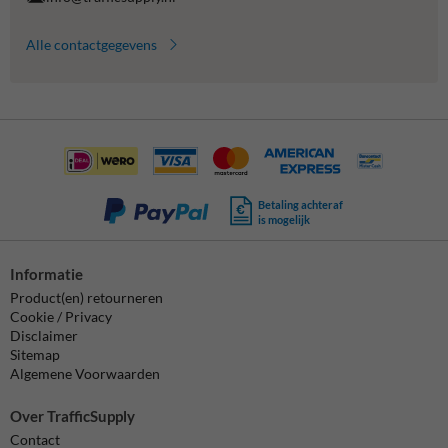
Alle contactgegevens
Betaling achteraf
is mogelijk
Informatie
Product(en) retourneren
Cookie / Privacy
Disclaimer
Sitemap
Algemene Voorwaarden
Over TrafficSupply
Contact