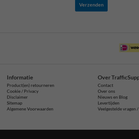
Verzenden
Informatie
Over TrafficSup
Product(en) retourneren
Contact
Cookie / Privacy
Over ons
Disclaimer
Nieuws en Blog
Sitemap
Levertijden
Algemene Voorwaarden
Veelgestelde vragen 