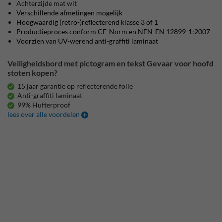
Achterzijde mat wit
Verschillende afmetingen mogelijk
Hoogwaardig (retro-)reflecterend klasse 3 of 1
Productieproces conform CE-Norm en NEN-EN 12899-1:2007
Voorzien van UV-werend anti-graffiti laminaat
Veiligheidsbord met pictogram en tekst Gevaar voor hoofd
stoten kopen?
15 jaar garantie op reflecterende folie
Anti-graffiti laminaat
99% Hufterproof
lees over alle voordelen