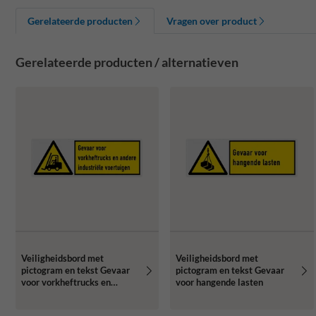
Gerelateerde producten
Vragen over product
Gerelateerde producten / alternatieven
Veiligheidsbord met
Veiligheidsbord met
pictogram en tekst Gevaar
pictogram en tekst Gevaar
voor vorkheftrucks en
voor hangende lasten
andere industriële
voertuigen