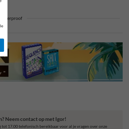
e
ufterproof
le
en? Neem contact op met Igor!
 tot 17.00 telefonisch bereikbaar voor al je vragen over onze