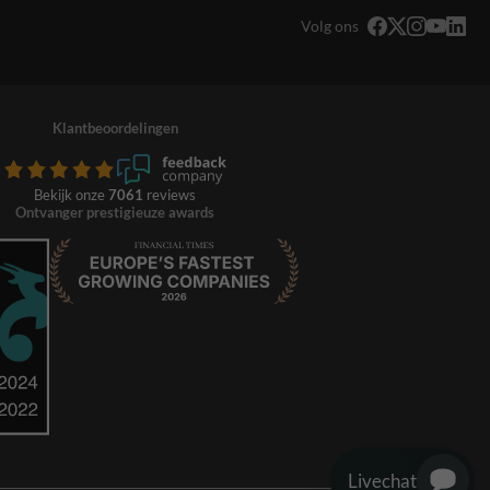
Volg ons
Klantbeoordelingen
Bekijk onze
7061
reviews
Ontvanger prestigieuze awards
Livechat