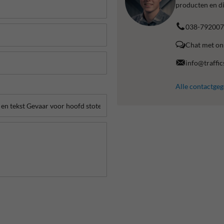
producten en di
038-792007
Chat met on
info@traffic
Alle contactge