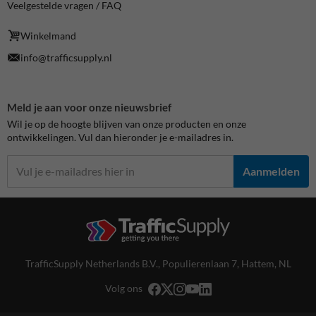
Veelgestelde vragen / FAQ
Winkelmand
info@trafficsupply.nl
Meld je aan voor onze nieuwsbrief
Wil je op de hoogte blijven van onze producten en onze
ontwikkelingen. Vul dan hieronder je e-mailadres in.
Aanmelden
TrafficSupply Netherlands B.V.,
Populierenlaan 7
,
Hattem, NL
Volg ons