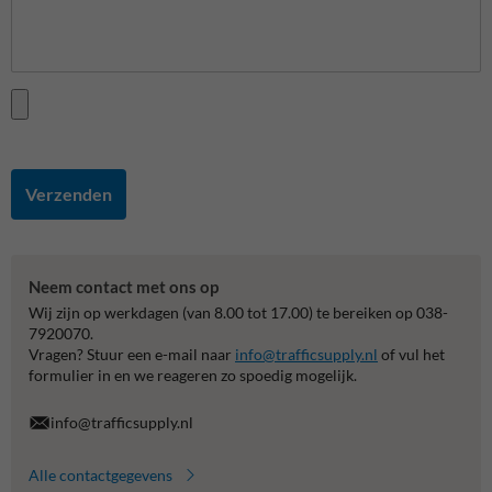
Verzenden
Neem contact met ons op
Wij zijn op werkdagen (van 8.00 tot 17.00) te bereiken op 038-
7920070.
Vragen? Stuur een e-mail naar
info@trafficsupply.nl
of vul het
formulier in en we reageren zo spoedig mogelijk.
info@trafficsupply.nl
Alle contactgegevens