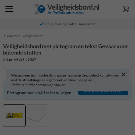
Snelle levering, ook bij maatwerk!
Waarschuwingsborden
Veiligheidsbord met pictogram en tekst Gevaar voor
bijtende stoffen
Art.nr. VBWB.12507
Wegens een technische storing kan het bestelde product kan afwijken
met de afbeeldingen die getoond worden in de galerij.
Reden: Could not resolve product
Veiligheidsbord zelf aanpassen?
Ontwerp aanpassen
Pictogrammen en/of tekst wijzigen