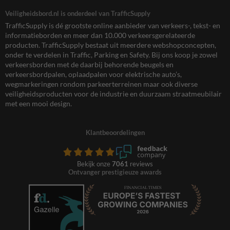
Veiligheidsbord.nl is onderdeel van TrafficSupply
TrafficSupply is dé grootste online aanbieder van verkeers-, tekst- en
informatieborden en meer dan 10.000 verkeersgerelateerde
producten. TrafficSupply bestaat uit meerdere webshopconcepten,
onder te verdelen in Traffic, Parking en Safety. Bij ons koop je zowel
verkeersborden met de daarbij behorende beugels en
verkeersbordpalen, oplaadpalen voor elektrische auto’s,
wegmarkeringen rondom parkeerterreinen maar ook diverse
veiligheidsproducten voor de industrie en duurzaam straatmeubilair
met een mooi design.
Klantbeoordelingen
Bekijk onze
7061
reviews
Ontvanger prestigieuze awards