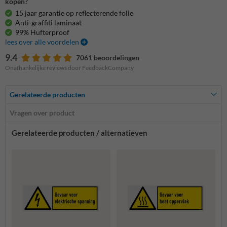
kopen?
15 jaar garantie op reflecterende folie
Anti-graffiti laminaat
99% Hufterproof
lees over alle voordelen
9.4
7061 beoordelingen
Onafhankelijke reviews door FeedbackCompany
Gerelateerde producten
Vragen over product
Gerelateerde producten / alternatieven