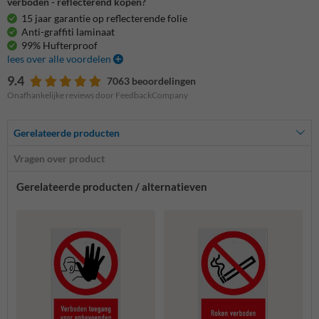
verboden - reflecterend kopen?
15 jaar garantie op reflecterende folie
Anti-graffiti laminaat
99% Hufterproof
lees over alle voordelen
9.4
7063 beoordelingen
Onafhankelijke reviews door FeedbackCompany
Gerelateerde producten
Vragen over product
Gerelateerde producten / alternatieven