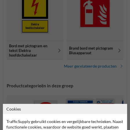
Bord met pictogram en
Brand bord met pictogram
tekst Elektra
Blusapparaat
hoofdschakelaar
Meer gerelateerde producten
Productcategorieën in deze groep
Cookies
TrafficSupply gebruikt cookies en vergelijkbare technieken. Naast
functionele cookies, waardoor de website goed werkt, plaatsen