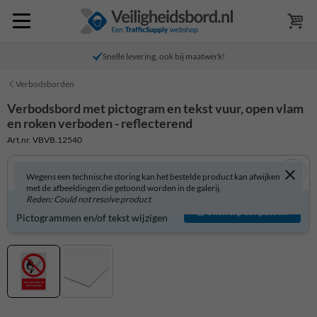
Snelle levering, ook bij maatwerk!
Verbodsborden
Verbodsbord met pictogram en tekst vuur, open vlam
en roken verboden - reflecterend
Art.nr. VBVB.12540
Wegens een technische storing kan het bestelde product kan afwijken
met de afbeeldingen die getoond worden in de galerij.
Reden: Could not resolve product
Verbodsbord zelf aanpassen?
Ontwerp aanpassen
Pictogrammen en/of tekst wijzigen