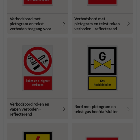
Verbodsbord met
Verbodsbord met
pictogram en tekst
pictogram en tekst roken
verboden toegang voor
verboden - reflecterend
onbevoegden -
reflecterend
Verbodsbord roken en
Bord met pictogram en
vapen verboden -
tekst gas hoofdafsluiter
reflecterend