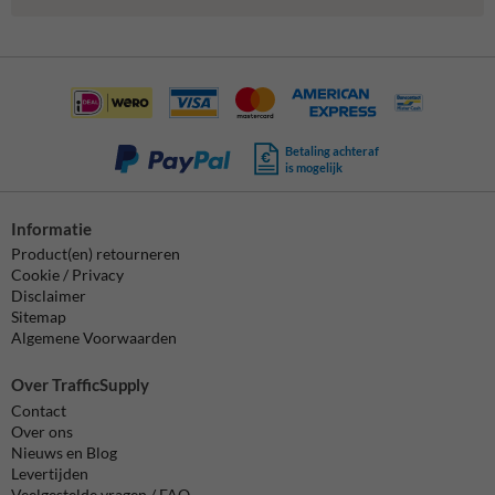
Betaling achteraf
is mogelijk
Informatie
Product(en) retourneren
Cookie / Privacy
Disclaimer
Sitemap
Algemene Voorwaarden
Over TrafficSupply
Contact
Over ons
Nieuws en Blog
Levertijden
Veelgestelde vragen / FAQ