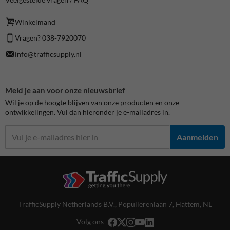
Winkelmand
Vragen? 038-7920070
info@trafficsupply.nl
Meld je aan voor onze nieuwsbrief
Wil je op de hoogte blijven van onze producten en onze
ontwikkelingen. Vul dan hieronder je e-mailadres in.
Aanmelden
TrafficSupply Netherlands B.V.,
Populierenlaan 7
,
Hattem, NL
Volg ons