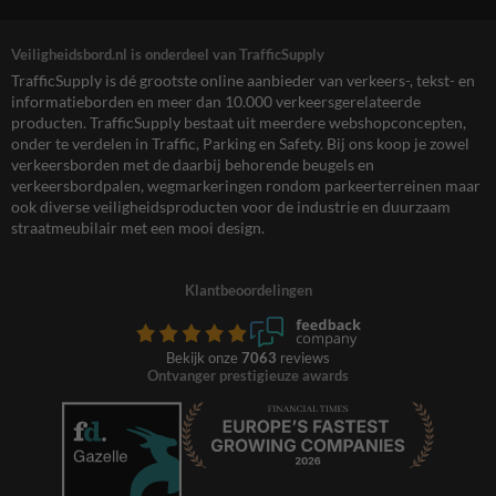
Veiligheidsbord.nl is onderdeel van TrafficSupply
TrafficSupply is dé grootste online aanbieder van verkeers-, tekst- en
informatieborden en meer dan 10.000 verkeersgerelateerde
producten. TrafficSupply bestaat uit meerdere webshopconcepten,
onder te verdelen in Traffic, Parking en Safety. Bij ons koop je zowel
verkeersborden met de daarbij behorende beugels en
verkeersbordpalen, wegmarkeringen rondom parkeerterreinen maar
ook diverse veiligheidsproducten voor de industrie en duurzaam
straatmeubilair met een mooi design.
Klantbeoordelingen
Bekijk onze
7063
reviews
Ontvanger prestigieuze awards