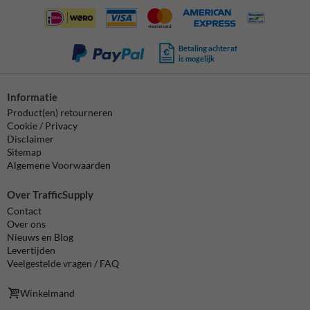
Betaling achteraf
is mogelijk
Informatie
Product(en) retourneren
Cookie / Privacy
Disclaimer
Sitemap
Algemene Voorwaarden
Over TrafficSupply
Contact
Over ons
Nieuws en Blog
Levertijden
Veelgestelde vragen / FAQ
Winkelmand