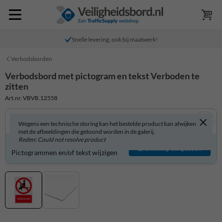
Snelle levering, ook bij maatwerk!
Verbodsborden
Verbodsbord met pictogram en tekst Verboden te
zitten
Art.nr. VBVB.12558
Wegens een technische storing kan het bestelde product kan afwijken
met de afbeeldingen die getoond worden in de galerij.
Reden: Could not resolve product
Verbodsbord zelf aanpassen?
Ontwerp aanpassen
Pictogrammen en/of tekst wijzigen