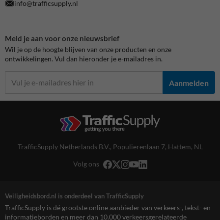
info@trafficsupply.nl
Meld je aan voor onze nieuwsbrief
Wil je op de hoogte blijven van onze producten en onze
ontwikkelingen. Vul dan hieronder je e-mailadres in.
Aanmelden
TrafficSupply Netherlands B.V.,
Populierenlaan 7
,
Hattem, NL
Volg ons
Veiligheidsbord.nl is onderdeel van TrafficSupply
TrafficSupply is dé grootste online aanbieder van verkeers-, tekst- en
informatieborden en meer dan 10.000 verkeersgerelateerde