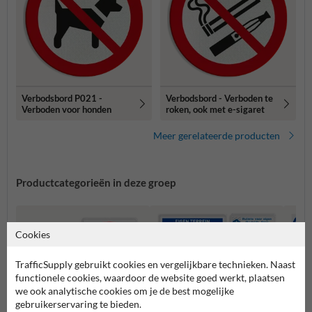
Verbodsbord P021 -
Verbodsbord - Verboden te
Verboden voor honden
roken, ook met e-sigaret
Meer gerelateerde producten
Productcategorieën in deze groep
Cookies
TrafficSupply gebruikt cookies en vergelijkbare technieken. Naast
functionele cookies, waardoor de website goed werkt, plaatsen
we ook analytische cookies om je de best mogelijke
gebruikerservaring te bieden.