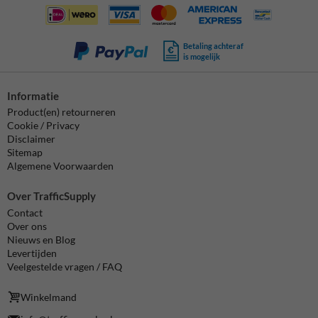
Betaling achteraf
is mogelijk
Informatie
Product(en) retourneren
Cookie / Privacy
Disclaimer
Sitemap
Algemene Voorwaarden
Over TrafficSupply
Contact
Over ons
Nieuws en Blog
Levertijden
Veelgestelde vragen / FAQ
Winkelmand