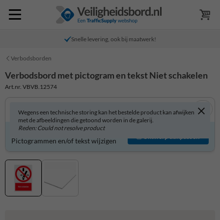
Snelle levering, ook bij maatwerk!
Verbodsborden
Verbodsbord met pictogram en tekst Niet schakelen
Art.nr. VBVB.12574
Wegens een technische storing kan het bestelde product kan afwijken
met de afbeeldingen die getoond worden in de galerij.
Reden: Could not resolve product
Verbodsbord zelf aanpassen?
Ontwerp aanpassen
Pictogrammen en/of tekst wijzigen