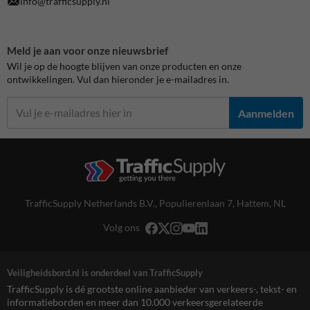
info@trafficsupply.nl
Meld je aan voor onze nieuwsbrief
Wil je op de hoogte blijven van onze producten en onze
ontwikkelingen. Vul dan hieronder je e-mailadres in.
Aanmelden
TrafficSupply Netherlands B.V.,
Populierenlaan 7
,
Hattem, NL
Volg ons
Veiligheidsbord.nl is onderdeel van TrafficSupply
TrafficSupply is dé grootste online aanbieder van verkeers-, tekst- en
informatieborden en meer dan 10.000 verkeersgerelateerde