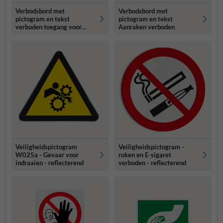
Verbodsbord met
Verbodsbord met
pictogram en tekst
pictogram en tekst
verboden toegang voor
Aanraken verboden
onbevoegden -
reflecterend
Veiligheidspictogram
Veiligheidspictogram -
W025a - Gevaar voor
roken en E-sigaret
indraaien - reflecterend
verboden - reflecterend