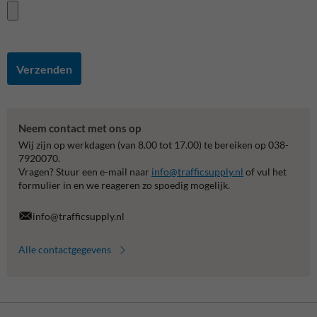
Verzenden
Neem contact met ons op
Wij zijn op werkdagen (van 8.00 tot 17.00) te bereiken op 038-
7920070.
Vragen? Stuur een e-mail naar
info@trafficsupply.nl
of vul het
formulier in en we reageren zo spoedig mogelijk.
info@trafficsupply.nl
Alle contactgegevens