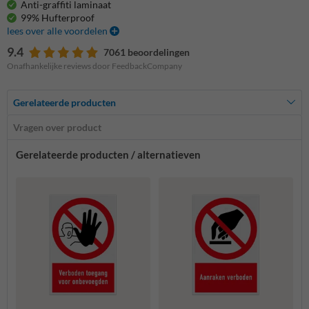
Anti-graffiti laminaat
99% Hufterproof
lees over alle voordelen
9.4
7061 beoordelingen
Onafhankelijke reviews door FeedbackCompany
Gerelateerde producten
Vragen over product
Gerelateerde producten / alternatieven