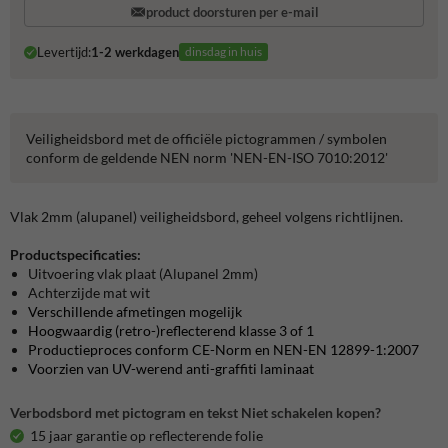
product doorsturen per e-mail
Levertijd:
1-2 werkdagen
dinsdag in huis
Veiligheidsbord met de officiële pictogrammen / symbolen
conform de geldende NEN norm 'NEN-EN-ISO 7010:2012'
Vlak 2mm (alupanel) veiligheidsbord, geheel volgens richtlijnen.
Productspecificaties:
Uitvoering vlak plaat (Alupanel 2mm)
Achterzijde mat wit
Verschillende afmetingen mogelijk
Hoogwaardig (retro-)reflecterend klasse 3 of 1
Productieproces conform CE-Norm en NEN-EN 12899-1:2007
Voorzien van UV-werend anti-graffiti laminaat
Verbodsbord met pictogram en tekst Niet schakelen kopen?
15 jaar garantie op reflecterende folie