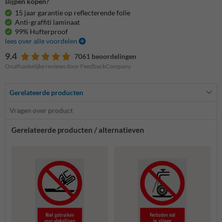
slijpen kopen?
15 jaar garantie op reflecterende folie
Anti-graffiti laminaat
99% Hufterproof
lees over alle voordelen
9.4
7061 beoordelingen
Onafhankelijke reviews door FeedbackCompany
Gerelateerde producten
Vragen over product
Gerelateerde producten / alternatieven