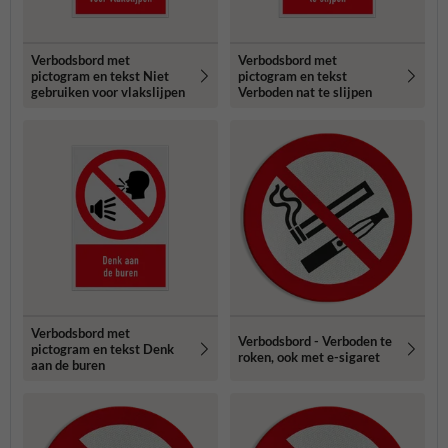
Verbodsbord met
Verbodsbord met
pictogram en tekst Niet
pictogram en tekst
gebruiken voor vlakslijpen
Verboden nat te slijpen
Verbodsbord met
Verbodsbord - Verboden te
pictogram en tekst Denk
roken, ook met e-sigaret
aan de buren