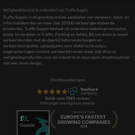
Veiligheidsbord.nl is onderdeel van TrafficSupply
TrafficSupply is dé grootste online aanbieder van verkeers-, tekst- en
informatieborden en meer dan 10.000 verkeersgerelateerde
producten. TrafficSupply bestaat uit meerdere webshopconcepten,
onder te verdelen in Traffic, Parking en Safety. Bij ons koop je zowel
verkeersborden met de daarbij behorende beugels en
verkeersbordpalen, oplaadpalen voor elektrische auto’s,
wegmarkeringen rondom parkeerterreinen maar ook diverse
veiligheidsproducten voor de industrie en duurzaam straatmeubilair
met een mooi design.
Klantbeoordelingen
Bekijk onze
7061
reviews
Ontvanger prestigieuze awards