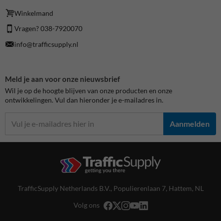
Winkelmand
Vragen? 038-7920070
info@trafficsupply.nl
Meld je aan voor onze nieuwsbrief
Wil je op de hoogte blijven van onze producten en onze
ontwikkelingen. Vul dan hieronder je e-mailadres in.
Aanmelden
TrafficSupply Netherlands B.V.,
Populierenlaan 7
,
Hattem, NL
Volg ons