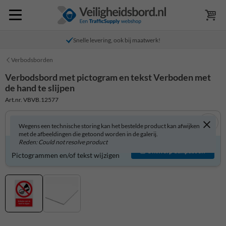
Snelle levering, ook bij maatwerk!
Verbodsborden
Verbodsbord met pictogram en tekst Verboden met
de hand te slijpen
Art.nr. VBVB.12577
Wegens een technische storing kan het bestelde product kan afwijken
met de afbeeldingen die getoond worden in de galerij.
Reden: Could not resolve product
Verbodsbord zelf aanpassen?
Ontwerp aanpassen
Pictogrammen en/of tekst wijzigen