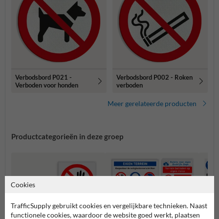
Verbodsbord P021 -
Verbodsbord P002 - Roken
Verboden voor honden
verboden
Meer gerelateerde producten
Productcategorieën in deze groep
Cookies
TrafficSupply gebruikt cookies en vergelijkbare technieken. Naast
functionele cookies, waardoor de website goed werkt, plaatsen