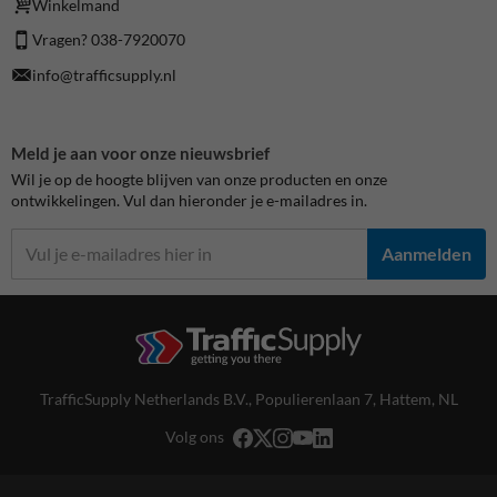
Winkelmand
Vragen? 038-7920070
info@trafficsupply.nl
Meld je aan voor onze nieuwsbrief
Wil je op de hoogte blijven van onze producten en onze
ontwikkelingen. Vul dan hieronder je e-mailadres in.
Aanmelden
TrafficSupply Netherlands B.V.,
Populierenlaan 7
,
Hattem, NL
Volg ons