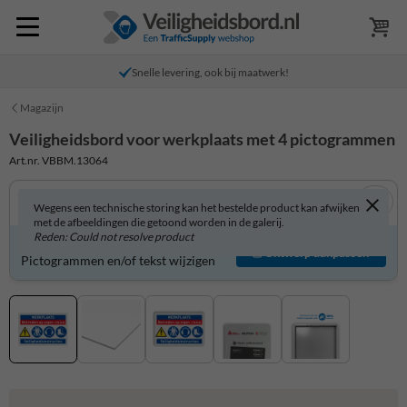
Snelle levering, ook bij maatwerk!
Magazijn
Veiligheidsbord voor werkplaats met 4 pictogrammen
Art.nr. VBBM.13064
Wegens een technische storing kan het bestelde product kan afwijken
met de afbeeldingen die getoond worden in de galerij.
Reden: Could not resolve product
Veiligheidsbord zelf aanpassen?
Ontwerp aanpassen
Pictogrammen en/of tekst wijzigen