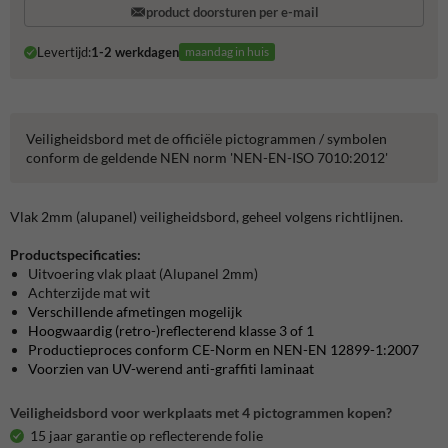
product doorsturen per e-mail
Levertijd:
1-2 werkdagen
maandag in huis
Veiligheidsbord met de officiële pictogrammen / symbolen
conform de geldende NEN norm 'NEN-EN-ISO 7010:2012'
Vlak 2mm (alupanel) veiligheidsbord, geheel volgens richtlijnen.
Productspecificaties:
Uitvoering vlak plaat (Alupanel 2mm)
Achterzijde mat wit
Verschillende afmetingen mogelijk
Hoogwaardig (retro-)reflecterend klasse 3 of 1
Productieproces conform CE-Norm en NEN-EN 12899-1:2007
Voorzien van UV-werend anti-graffiti laminaat
Veiligheidsbord voor werkplaats met 4 pictogrammen kopen?
15 jaar garantie op reflecterende folie