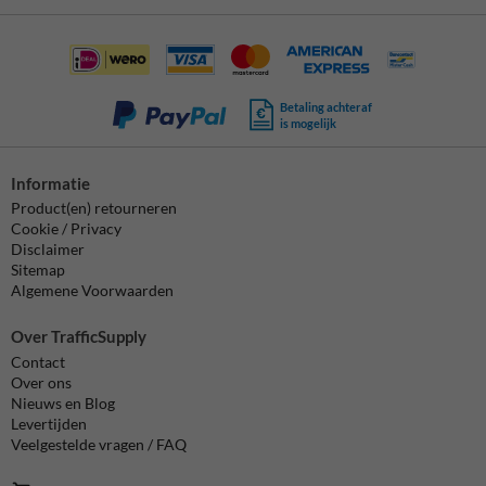
Betaling achteraf
is mogelijk
Informatie
Product(en) retourneren
Cookie / Privacy
Disclaimer
Sitemap
Algemene Voorwaarden
Over TrafficSupply
Contact
Over ons
Nieuws en Blog
Levertijden
Veelgestelde vragen / FAQ