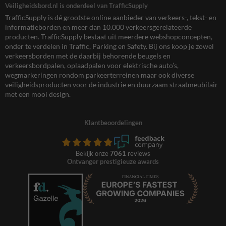
Veiligheidsbord.nl is onderdeel van TrafficSupply
TrafficSupply is dé grootste online aanbieder van verkeers-, tekst- en
informatieborden en meer dan 10.000 verkeersgerelateerde
producten. TrafficSupply bestaat uit meerdere webshopconcepten,
onder te verdelen in Traffic, Parking en Safety. Bij ons koop je zowel
verkeersborden met de daarbij behorende beugels en
verkeersbordpalen, oplaadpalen voor elektrische auto’s,
wegmarkeringen rondom parkeerterreinen maar ook diverse
veiligheidsproducten voor de industrie en duurzaam straatmeubilair
met een mooi design.
Klantbeoordelingen
Bekijk onze
7061
reviews
Ontvanger prestigieuze awards