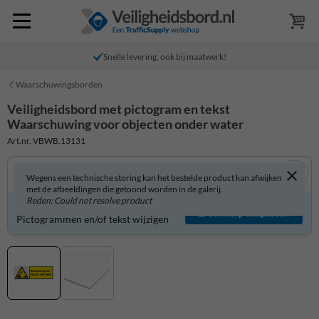
Snelle levering, ook bij maatwerk!
Waarschuwingsborden
Veiligheidsbord met pictogram en tekst
Waarschuwing voor objecten onder water
Art.nr. VBWB.13131
Wegens een technische storing kan het bestelde product kan afwijken
met de afbeeldingen die getoond worden in de galerij.
Reden: Could not resolve product
Veiligheidsbord zelf aanpassen?
Ontwerp aanpassen
Pictogrammen en/of tekst wijzigen