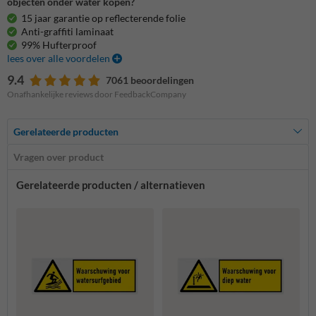
objecten onder water kopen?
15 jaar garantie op reflecterende folie
Anti-graffiti laminaat
99% Hufterproof
lees over alle voordelen
9.4
7061 beoordelingen
Onafhankelijke reviews door FeedbackCompany
Gerelateerde producten
Vragen over product
Gerelateerde producten / alternatieven