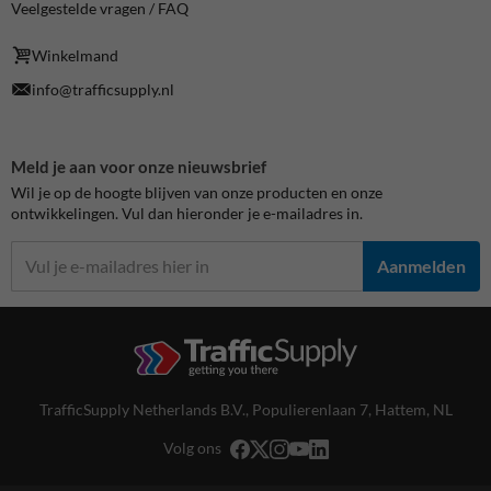
Veelgestelde vragen / FAQ
Winkelmand
info@trafficsupply.nl
Meld je aan voor onze nieuwsbrief
Wil je op de hoogte blijven van onze producten en onze
ontwikkelingen. Vul dan hieronder je e-mailadres in.
Aanmelden
TrafficSupply Netherlands B.V.,
Populierenlaan 7
,
Hattem, NL
Volg ons