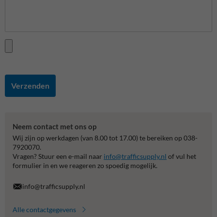
Verzenden
Neem contact met ons op
Wij zijn op werkdagen (van 8.00 tot 17.00) te bereiken op 038-
7920070.
Vragen? Stuur een e-mail naar
info@trafficsupply.nl
of vul het
formulier in en we reageren zo spoedig mogelijk.
info@trafficsupply.nl
Alle contactgegevens