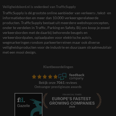
Veiligheidsbord.nl is onderdeel van TrafficSupply
TrafficSupply is dé grootste online aanbieder van verkeers-, tekst- en
informatieborden en meer dan 10.000 verkeersgerelateerde
producten. TrafficSupply bestaat uit meerdere webshopconcepten,
onder te verdelen in Traffic, Parking en Safety. Bij ons koop je zowel
verkeersborden met de daarbij behorende beugels en
verkeersbordpalen, oplaadpalen voor elektrische auto’s,
wegmarkeringen rondom parkeerterreinen maar ook diverse
veiligheidsproducten voor de industrie en duurzaam straatmeubilair
met een mooi design.
Klantbeoordelingen
Bekijk onze
7061
reviews
Ontvanger prestigieuze awards