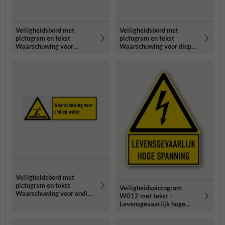
Veiligheidsbord met
Veiligheidsbord met
pictogram en tekst
pictogram en tekst
Waarschuwing voor
Waarschuwing voor diep
watersurfgebied
water
Veiligheidsbord met
pictogram en tekst
Veiligheidspictogram
Waarschuwing voor ondiep
W012 met tekst -
water
Levensgevaarlijk hoge
spanning - reflecterend