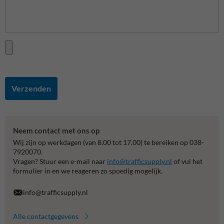
Verzenden
Neem contact met ons op
Wij zijn op werkdagen (van 8.00 tot 17.00) te bereiken op 038-
7920070.
Vragen? Stuur een e-mail naar
info@trafficsupply.nl
of vul het
formulier in en we reageren zo spoedig mogelijk.
info@trafficsupply.nl
Alle contactgegevens