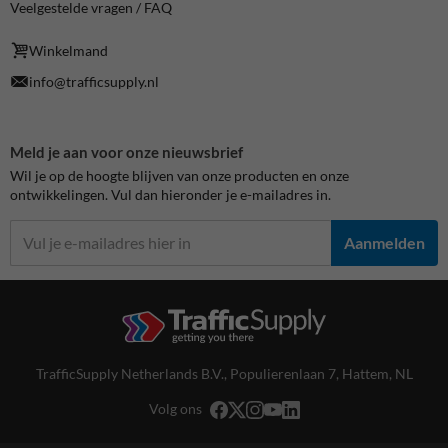
Veelgestelde vragen / FAQ
Winkelmand
info@trafficsupply.nl
Meld je aan voor onze nieuwsbrief
Wil je op de hoogte blijven van onze producten en onze
ontwikkelingen. Vul dan hieronder je e-mailadres in.
Aanmelden
TrafficSupply Netherlands B.V.,
Populierenlaan 7
,
Hattem, NL
Volg ons