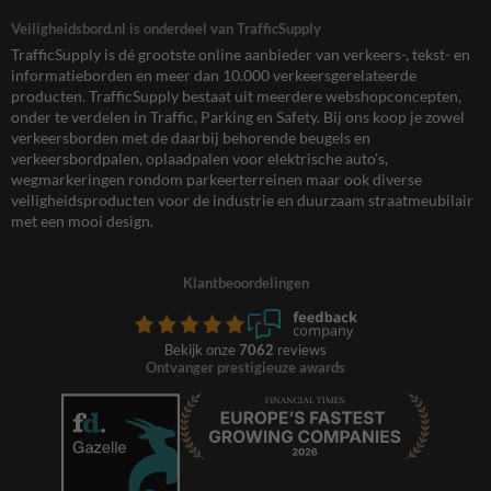
Veiligheidsbord.nl is onderdeel van TrafficSupply
TrafficSupply is dé grootste online aanbieder van verkeers-, tekst- en
informatieborden en meer dan 10.000 verkeersgerelateerde
producten. TrafficSupply bestaat uit meerdere webshopconcepten,
onder te verdelen in Traffic, Parking en Safety. Bij ons koop je zowel
verkeersborden met de daarbij behorende beugels en
verkeersbordpalen, oplaadpalen voor elektrische auto’s,
wegmarkeringen rondom parkeerterreinen maar ook diverse
veiligheidsproducten voor de industrie en duurzaam straatmeubilair
met een mooi design.
Klantbeoordelingen
Bekijk onze
7062
reviews
Ontvanger prestigieuze awards