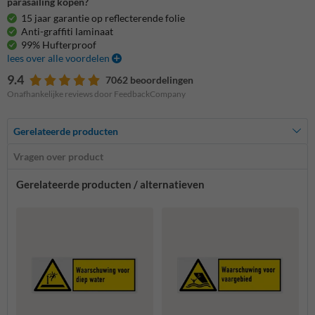
parasailing kopen?
15 jaar garantie op reflecterende folie
Anti-graffiti laminaat
99% Hufterproof
lees over alle voordelen
9.4
7062 beoordelingen
Onafhankelijke reviews door FeedbackCompany
Gerelateerde producten
Vragen over product
Gerelateerde producten / alternatieven