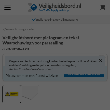
Snelle levering, ook bij maatwerk!
Waarschuwingsborden
Veiligheidsbord met pictogram en tekst
Waarschuwing voor parasailing
Art.nr. VBWB.13146
Wegens een technische storing kan het bestelde product kan afwijken
met de afbeeldingen die getoond worden in de galerij.
Reden: Could not resolve product
Veiligheidsbord zelf aanpassen?
Ontwerp aanpassen
Pictogrammen en/of tekst wijzigen