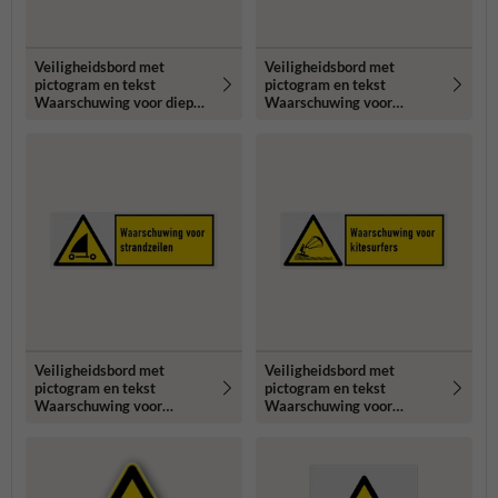
Veiligheidsbord met
Veiligheidsbord met
pictogram en tekst
pictogram en tekst
Waarschuwing voor diep
Waarschuwing voor
water
vaargebied
Veiligheidsbord met
Veiligheidsbord met
pictogram en tekst
pictogram en tekst
Waarschuwing voor
Waarschuwing voor
standzeilen
kitesurfers