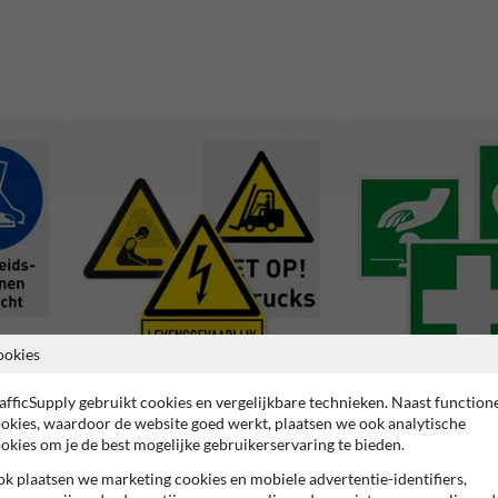
ookies
afficSupply gebruikt cookies en vergelijkbare technieken. Naast function
Waarschuwingspictogrammen
Reddingspictogrammen
okies, waardoor de website goed werkt, plaatsen we ook analytische
okies om je de best mogelijke gebruikerservaring te bieden.
k plaatsen we marketing cookies en mobiele advertentie-identifiers,