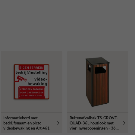
Informatiebord met
Buitenafvalbak TS-GROVE-
bedrijfsnaam en picto
QUAD-36L houtlook met
videobewaking en Art.461
vier inwerpopeningen - 36
liter