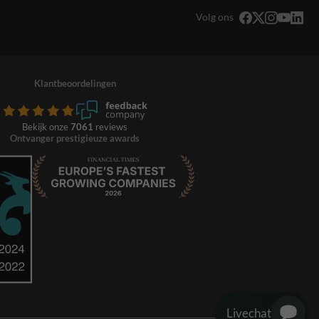
Volg ons
Klantbeoordelingen
Bekijk onze
7061
reviews
Ontvanger prestigieuze awards
Livechat