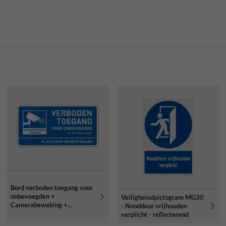
Bord verboden toegang voor
onbevoegden +
Veiligheisdpictogram MG30
Camerabewaking +
- Nooddeur vrijhouden
ondertekst
verplicht - reflecterend