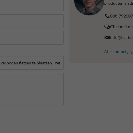
producten en di
038-792007
Chat met on
info@traffic
Alle contactge