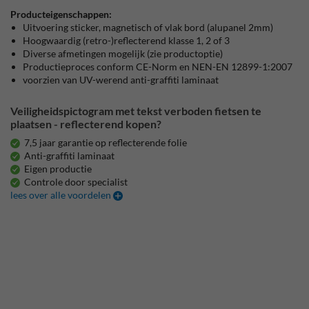
Producteigenschappen:
Uitvoering sticker, magnetisch of vlak bord (alupanel 2mm)
Hoogwaardig (retro-)reflecterend klasse 1, 2 of 3
Diverse afmetingen mogelijk (zie productoptie)
Productieproces conform CE-Norm en NEN-EN 12899-1:2007
voorzien van UV-werend anti-graffiti laminaat
Veiligheidspictogram met tekst verboden fietsen te
plaatsen - reflecterend kopen?
7,5 jaar garantie op reflecterende folie
Anti-graffiti laminaat
Eigen productie
Controle door specialist
lees over alle voordelen