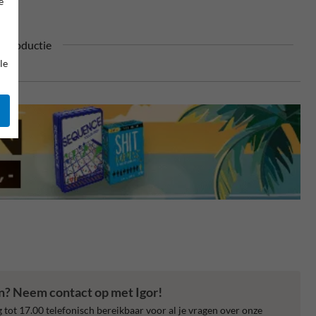
e
n productie
le
en? Neem contact op met Igor!
 tot 17.00 telefonisch bereikbaar voor al je vragen over onze