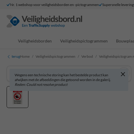
Nr. 1 webshop voor veiligheidsborden en -pictogrammen
Supersnelle levering
Veiligheidsborden
Veiligheidspictogrammen
Bouwplaa
terug
Home
Veiligheidspictogrammen
Verbod
Veiligheidspictogram m
Wegens een technische storing kan het bestelde product kan
afwijken met de afbeeldingen die getoond worden in de galerij.
Reden: Could not resolve product