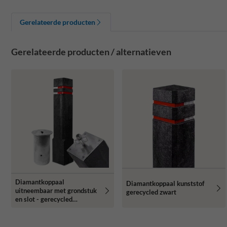
Gerelateerde producten
Gerelateerde producten / alternatieven
Diamantkoppaal
Diamantkoppaal kunststof
uitneembaar met grondstuk
gerecycled zwart
en slot - gerecycled
kunststof