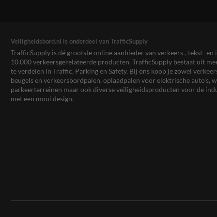
Veiligheidsbord.nl is onderdeel van TrafficSupply
TrafficSupply is dé grootste online aanbieder van verkeers-, tekst- 
10.000 verkeersgerelateerde producten. TrafficSupply bestaat uit 
te verdelen in Traffic, Parking en Safety. Bij ons koop je zowel verk
beugels en verkeersbordpalen, oplaadpalen voor elektrische auto’s
parkeerterreinen maar ook diverse veiligheidsproducten voor de ind
met een mooi design.