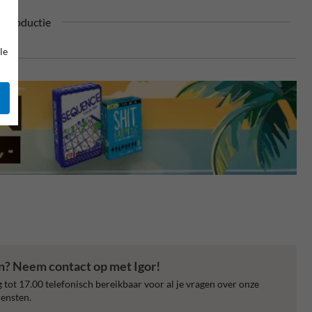
n productie
le
en? Neem contact op met Igor!
 tot 17.00 telefonisch bereikbaar voor al je vragen over onze
ensten.