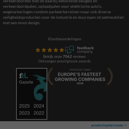
verkeersborden met de daarbij behorende beugels en
verkeersbordpalen, oplaadpalen voor elektrische auto’s,
wegmarkeringen rondom parkeerterreinen maar ook diverse
veiligheidsproducten voor de industrie en duurzaam straatmeubilair
met een mooi design.
Klantbeoordelingen
Bekijk onze
7062
reviews
Ontvanger prestigieuze awards
productopties tonen