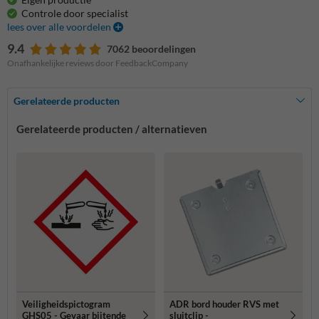
Controle door specialist
lees over alle voordelen
9.4
7062 beoordelingen
Onafhankelijke reviews door FeedbackCompany
Gerelateerde producten
Gerelateerde producten / alternatieven
Veiligheidspictogram
ADR bord houder RVS met
GHS05 - Gevaar bijtende
sluitclip -