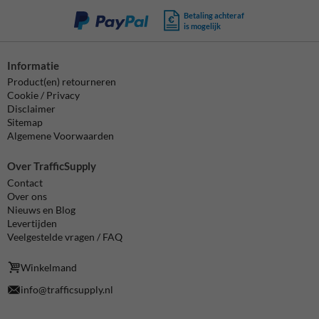
Betaling achteraf
is mogelijk
Informatie
Product(en) retourneren
Cookie / Privacy
Disclaimer
Sitemap
Algemene Voorwaarden
Over TrafficSupply
Contact
Over ons
Nieuws en Blog
Levertijden
Veelgestelde vragen / FAQ
Winkelmand
info@trafficsupply.nl