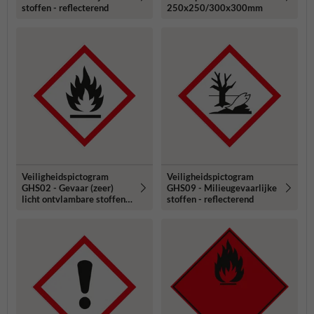
stoffen - reflecterend
250x250/300x300mm
Veiligheidspictogram
Veiligheidspictogram
GHS02 - Gevaar (zeer)
GHS09 - Milieugevaarlijke
licht ontvlambare stoffen -
stoffen - reflecterend
reflecterend