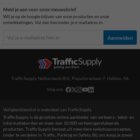
Meld je aan voor onze nieuwsbrief
Wil je op de hoogte blijven van onze producten en onze
ontwikkelingen. Vul dan hieronder je e-mailadres in.
Aanmelden
TrafficSupply Netherlands B.V.,
Populierenlaan 7
,
Hattem, NL
Volg ons
Veiligheidsbord.nl is onderdeel van TrafficSupply
TrafficSupply is dé grootste online aanbieder van verkeers-, tekst- en
informatieborden en meer dan 10.000 verkeersgerelateerde
producten. TrafficSupply bestaat uit meerdere webshopconcepten,
onder te verdelen in Traffic, Parking en Safety. Bij ons koop je zowel