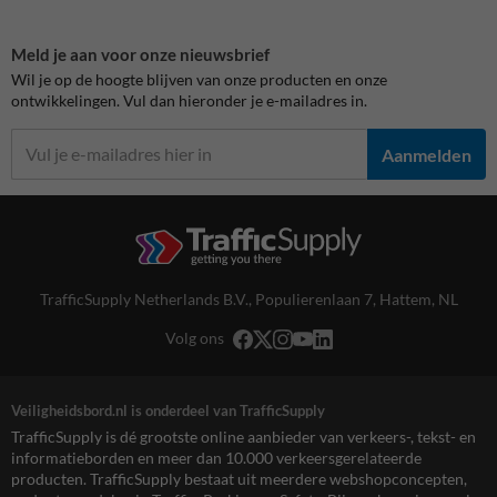
Meld je aan voor onze nieuwsbrief
Wil je op de hoogte blijven van onze producten en onze
ontwikkelingen. Vul dan hieronder je e-mailadres in.
Aanmelden
TrafficSupply Netherlands B.V.,
Populierenlaan 7
,
Hattem, NL
Volg ons
Veiligheidsbord.nl is onderdeel van TrafficSupply
TrafficSupply is dé grootste online aanbieder van verkeers-, tekst- en
informatieborden en meer dan 10.000 verkeersgerelateerde
producten. TrafficSupply bestaat uit meerdere webshopconcepten,