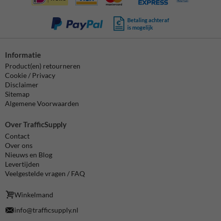
Betaling achteraf
is mogelijk
Informatie
Product(en) retourneren
Cookie / Privacy
Disclaimer
Sitemap
Algemene Voorwaarden
Over TrafficSupply
Contact
Over ons
Nieuws en Blog
Levertijden
Veelgestelde vragen / FAQ
Winkelmand
info@trafficsupply.nl