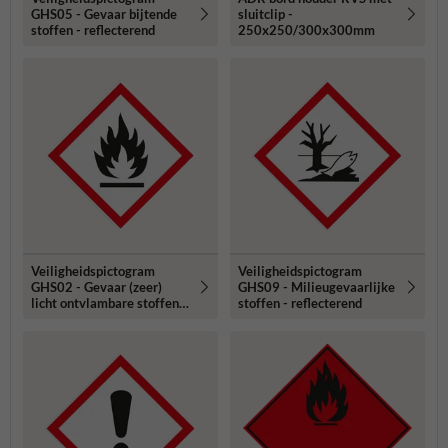
GHS05 - Gevaar bijtende
sluitclip -
stoffen - reflecterend
250x250/300x300mm
Veiligheidspictogram
Veiligheidspictogram
GHS02 - Gevaar (zeer)
GHS09 - Milieugevaarlijke
licht ontvlambare stoffen -
stoffen - reflecterend
reflecterend