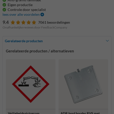
Eigen productie
Controle door specialist
lees over alle voordelen
9.4
7061 beoordelingen
Onafhankelijke reviews door FeedbackCompany
Gerelateerde producten
Gerelateerde producten / alternatieven
Veiligheidspictogram
ADR bord houder RVS met