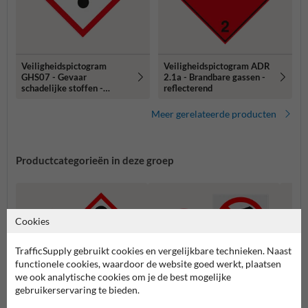
Veiligheidspictogram
Veiligheidspictogram ADR
GHS07 - Gevaar
2.1a - Brandbare gassen -
schadelijke stoffen -
reflecterend
reflecterend
Meer gerelateerde producten
Productcategorieën in deze groep
Cookies
TrafficSupply gebruikt cookies en vergelijkbare technieken. Naast
functionele cookies, waardoor de website goed werkt, plaatsen
we ook analytische cookies om je de best mogelijke
gebruikerservaring te bieden.