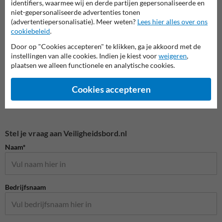
identifiers, waarmee wij en derde partijen gepersonaliseerde en
niet-gepersonaliseerde advertenties tonen
(advertentiepersonalisatie). Meer weten?
Lees hier alles over ons
Veiligheidspictogrammen
cookiebeleid
.
Door op "Cookies accepteren" te klikken, ga je akkoord met de
instellingen van alle cookies. Indien je kiest voor
weigeren
,
plaatsen we alleen functionele en analytische cookies.
Cookies accepteren
Stel je vraag aan Veiligheidsbord.nl
Naam*
Bedrijfsnaam