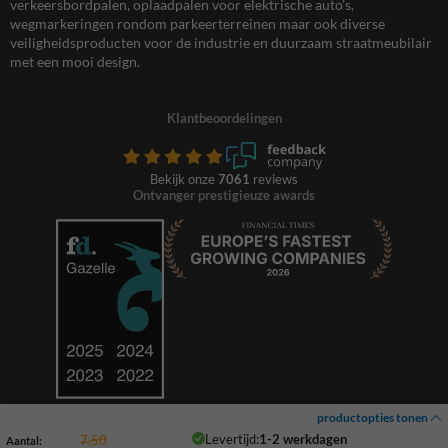
verkeersbordpalen, oplaadpalen voor elektrische auto’s,
wegmarkeringen rondom parkeerterreinen maar ook diverse
veiligheidsproducten voor de industrie en duurzaam straatmeubilair
met een mooi design.
Klantbeoordelingen
Bekijk onze
7061
reviews
Ontvanger prestigieuze awards
productopties tonen
Levertijd:
1-2 werkdagen
7,50
Aantal: