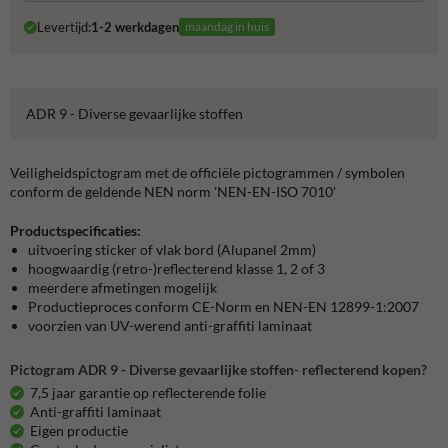
Levertijd:
1-2 werkdagen
maandag in huis
ADR 9 - Diverse gevaarlijke stoffen
Veiligheidspictogram met de officiële pictogrammen / symbolen
conform de geldende NEN norm 'NEN-EN-ISO 7010'
Productspecificaties:
uitvoering sticker of vlak bord (Alupanel 2mm)
hoogwaardig (retro-)reflecterend klasse 1, 2 of 3
meerdere afmetingen mogelijk
Productieproces conform CE-Norm en NEN-EN 12899-1:2007
voorzien van UV-werend anti-graffiti laminaat
Pictogram ADR 9 - Diverse gevaarlijke stoffen- reflecterend kopen?
7,5 jaar garantie op reflecterende folie
Anti-graffiti laminaat
Eigen productie