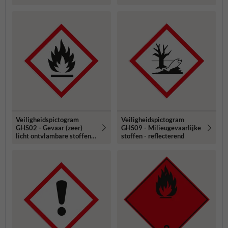
Veiligheidspictogram
Veiligheidspictogram
GHS02 - Gevaar (zeer)
GHS09 - Milieugevaarlijke
licht ontvlambare stoffen -
stoffen - reflecterend
reflecterend