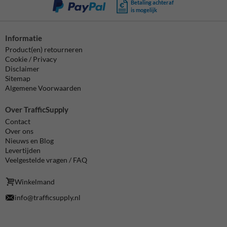
Betaling achteraf
is mogelijk
Informatie
Product(en) retourneren
Cookie / Privacy
Disclaimer
Sitemap
Algemene Voorwaarden
Over TrafficSupply
Contact
Over ons
Nieuws en Blog
Levertijden
Veelgestelde vragen / FAQ
Winkelmand
info@trafficsupply.nl