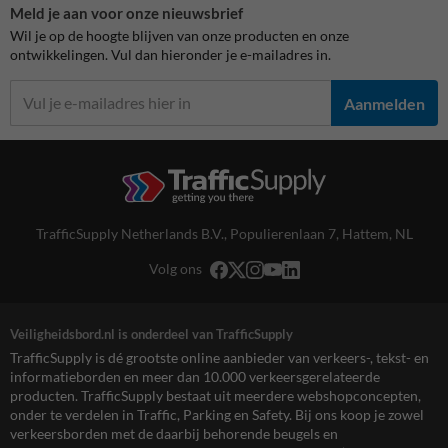
Meld je aan voor onze nieuwsbrief
Wil je op de hoogte blijven van onze producten en onze
ontwikkelingen. Vul dan hieronder je e-mailadres in.
Aanmelden
TrafficSupply Netherlands B.V.,
Populierenlaan 7
,
Hattem, NL
Volg ons
Veiligheidsbord.nl is onderdeel van TrafficSupply
TrafficSupply is dé grootste online aanbieder van verkeers-, tekst- en
informatieborden en meer dan 10.000 verkeersgerelateerde
producten. TrafficSupply bestaat uit meerdere webshopconcepten,
onder te verdelen in Traffic, Parking en Safety. Bij ons koop je zowel
verkeersborden met de daarbij behorende beugels en