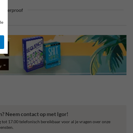
ufterproof
le
en? Neem contact op met Igor!
 tot 17.00 telefonisch bereikbaar voor al je vragen over onze
ensten.