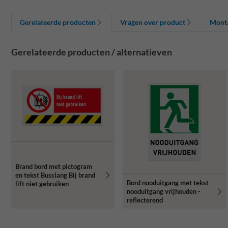
Gerelateerde producten
Vragen over product
Mont
Gerelateerde producten / alternatieven
Brand bord met pictogram
en tekst Busslang Bij brand
Bord nooduitgang met tekst
lift niet gebruiken
nooduitgang vrijhouden -
reflecterend