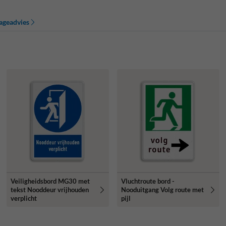
ageadvies
Veiligheidsbord MG30 met
Vluchtroute bord -
tekst Nooddeur vrijhouden
Nooduitgang Volg route met
verplicht
pijl