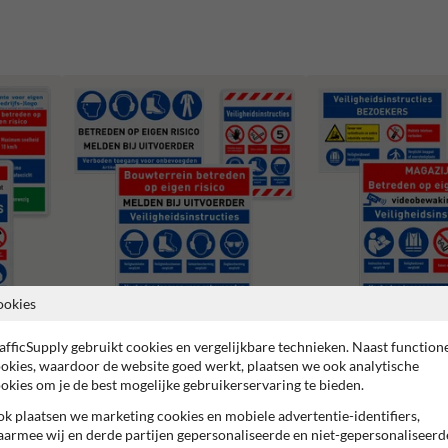
ookies
Veiligheidsborden magazi
afficSupply gebruikt cookies en vergelijkbare technieken. Naast function
Bouwplaats borden
werkplaats
okies, waardoor de website goed werkt, plaatsen we ook analytische
okies om je de best mogelijke gebruikerservaring te bieden.
k plaatsen we marketing cookies en mobiele advertentie-identifiers,
armee wij en derde partijen gepersonaliseerde en niet-gepersonaliseerd