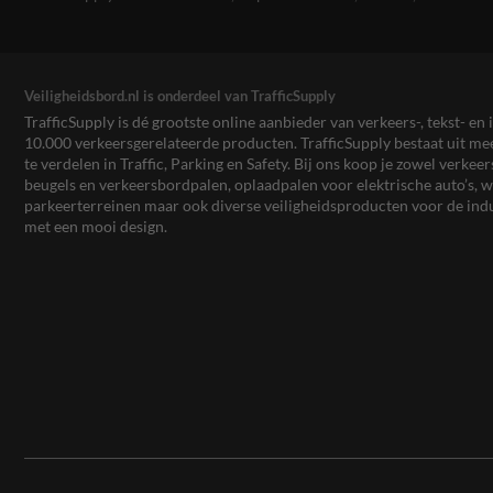
Veiligheidsbord.nl is onderdeel van TrafficSupply
TrafficSupply is dé grootste online aanbieder van verkeers-, tekst- 
10.000 verkeersgerelateerde producten. TrafficSupply bestaat uit 
te verdelen in Traffic, Parking en Safety. Bij ons koop je zowel verk
beugels en verkeersbordpalen, oplaadpalen voor elektrische auto’s
parkeerterreinen maar ook diverse veiligheidsproducten voor de ind
met een mooi design.