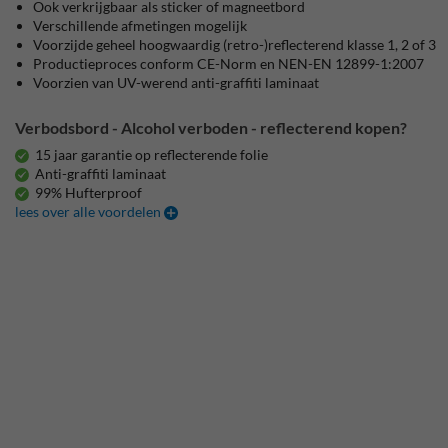
Ook verkrijgbaar als sticker of magneetbord
Verschillende afmetingen mogelijk
Voorzijde geheel hoogwaardig (retro-)reflecterend klasse 1, 2 of 3
Productieproces conform CE-Norm en NEN-EN 12899-1:2007
Voorzien van UV-werend anti-graffiti laminaat
Verbodsbord - Alcohol verboden - reflecterend kopen?
15 jaar garantie op reflecterende folie
Anti-graffiti laminaat
99% Hufterproof
lees over alle voordelen