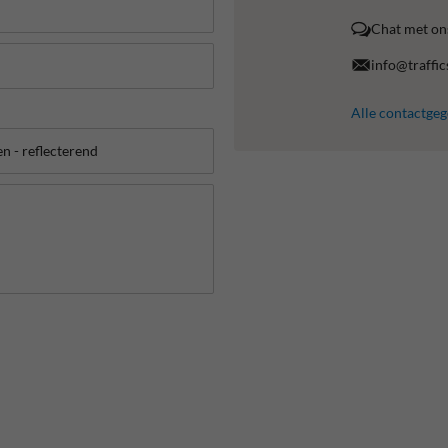
Chat met on
info@traffic
Alle contactge