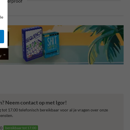
ufterproof
le
en? Neem contact op met Igor!
 tot 17.00 telefonisch bereikbaar voor al je vragen over onze
ensten.
0
bereikbaar tot 17.00