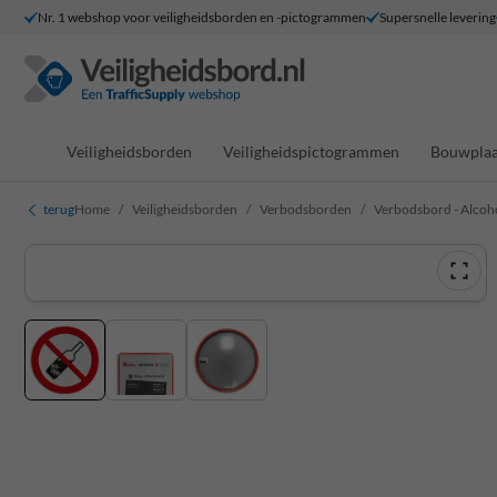
Nr. 1 webshop voor veiligheidsborden en -pictogrammen
Supersnelle levering
Veiligheidsborden
Veiligheidspictogrammen
Bouwplaa
terug
Home
Veiligheidsborden
Verbodsborden
Verbodsbord - Alcoho