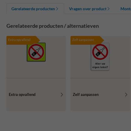
Gerelateerde producten
Vragen over product
Mont
Gerelateerde producten / alternatieven
Extra opvallend
Zelf aanpassen
Extra opvallend
Zelf aanpassen