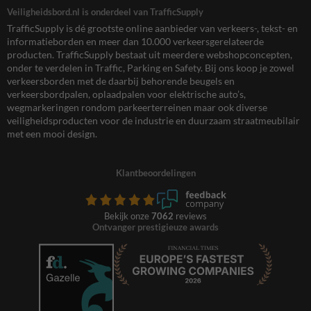
Veiligheidsbord.nl is onderdeel van TrafficSupply
TrafficSupply is dé grootste online aanbieder van verkeers-, tekst- en
informatieborden en meer dan 10.000 verkeersgerelateerde
producten. TrafficSupply bestaat uit meerdere webshopconcepten,
onder te verdelen in Traffic, Parking en Safety. Bij ons koop je zowel
verkeersborden met de daarbij behorende beugels en
verkeersbordpalen, oplaadpalen voor elektrische auto’s,
wegmarkeringen rondom parkeerterreinen maar ook diverse
veiligheidsproducten voor de industrie en duurzaam straatmeubilair
met een mooi design.
Klantbeoordelingen
Bekijk onze
7062
reviews
Ontvanger prestigieuze awards