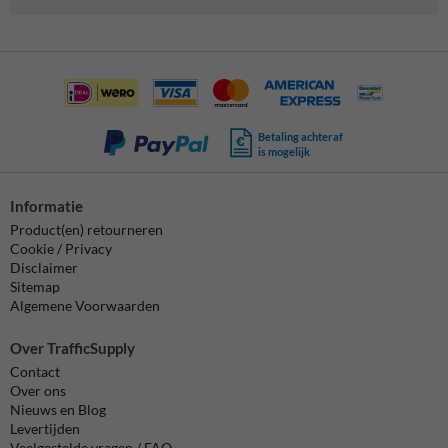
Betaling achteraf
is mogelijk
Informatie
Product(en) retourneren
Cookie / Privacy
Disclaimer
Sitemap
Algemene Voorwaarden
Over TrafficSupply
Contact
Over ons
Nieuws en Blog
Levertijden
Veelgestelde vragen / FAQ