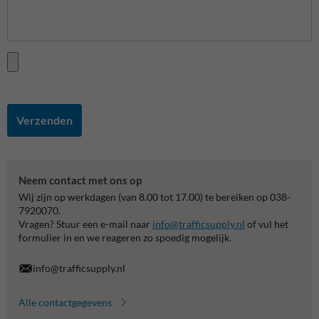
Verzenden
Neem contact met ons op
Wij zijn op werkdagen (van 8.00 tot 17.00) te bereiken op 038-
7920070.
Vragen? Stuur een e-mail naar
info@trafficsupply.nl
of vul het
formulier in en we reageren zo spoedig mogelijk.
info@trafficsupply.nl
Alle contactgegevens