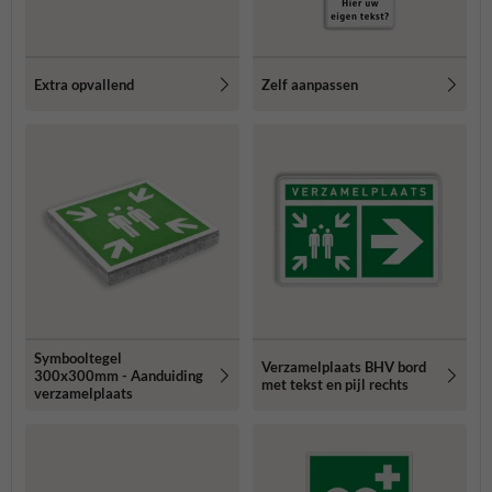
Extra opvallend
Zelf aanpassen
Symbooltegel
Verzamelplaats BHV bord
300x300mm - Aanduiding
met tekst en pijl rechts
verzamelplaats