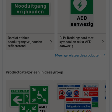
Bord of sticker
BHV Reddingsbord met
nooduitgang vrijhouden -
symbool en tekst AED
reflecterend
aanwezig
Meer gerelateerde producten
Productcategorieën in deze groep