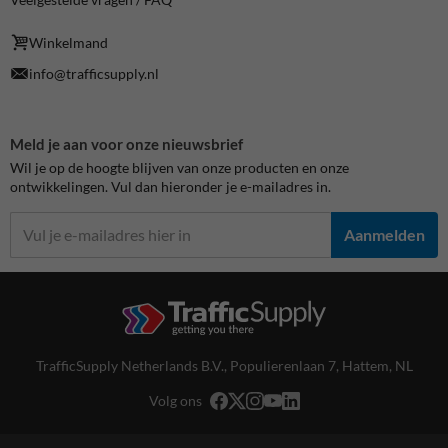
Winkelmand
info@trafficsupply.nl
Meld je aan voor onze nieuwsbrief
Wil je op de hoogte blijven van onze producten en onze
ontwikkelingen. Vul dan hieronder je e-mailadres in.
Aanmelden
TrafficSupply Netherlands B.V.,
Populierenlaan 7
,
Hattem, NL
Volg ons