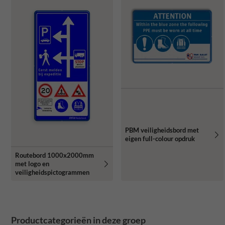
PBM veiligheidsbord met
eigen full-colour opdruk
Routebord 1000x2000mm
met logo en
veiligheidspictogrammen
Productcategorieën in deze groep