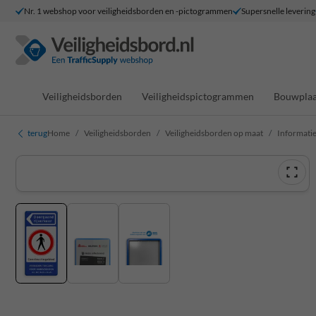
Nr. 1 webshop voor veiligheidsborden en -pictogrammen
Supersnelle levering
Veiligheidsborden
Veiligheidspictogrammen
Bouwplaa
terug
Home
Veiligheidsborden
Veiligheidsborden op maat
Informati