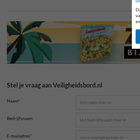
Do
va
en
Stel je vraag aan Veiligheidsbord.nl
Naam*
Bedrijfsnaam
E-mailadres*