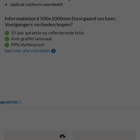
opdruk conform voorbeeld
Informatiebord 500x1000mm Doorgaand verkeer,
Voetgangers verboden kopen?
15 jaar garantie op reflecterende folie
Anti-graffiti laminaat
99% Hufterproof
lees over alle voordelen
ageadvies