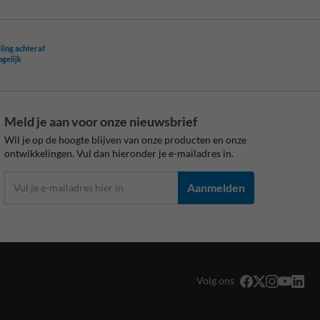
ling achteraf
ogelijk
Meld je aan voor onze nieuwsbrief
Wil je op de hoogte blijven van onze producten en onze
ontwikkelingen. Vul dan hieronder je e-mailadres in.
Aanmelden
Volg ons