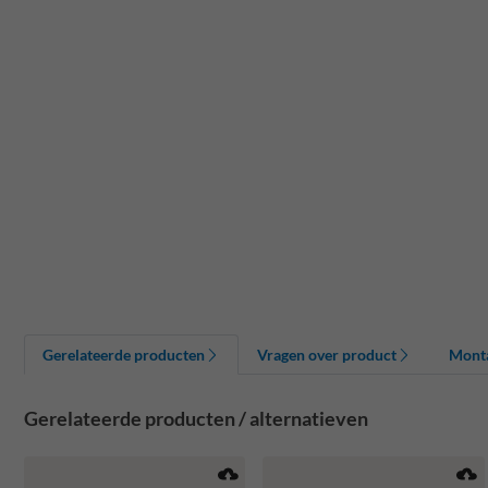
Gerelateerde producten
Vragen over product
Mont
Gerelateerde producten / alternatieven