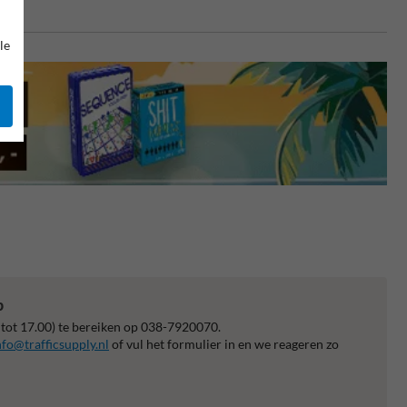
le
p
 tot 17.00) te bereiken op 038-7920070.
nfo@trafficsupply.nl
of vul het formulier in en we reageren zo