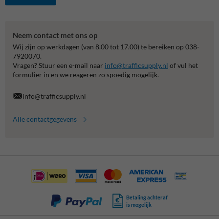
Neem contact met ons op
Wij zijn op werkdagen (van 8.00 tot 17.00) te bereiken op 038-
7920070.
Vragen? Stuur een e-mail naar
info@trafficsupply.nl
of vul het
formulier in en we reageren zo spoedig mogelijk.
info@trafficsupply.nl
Alle contactgegevens
Betaling achteraf
is mogelijk