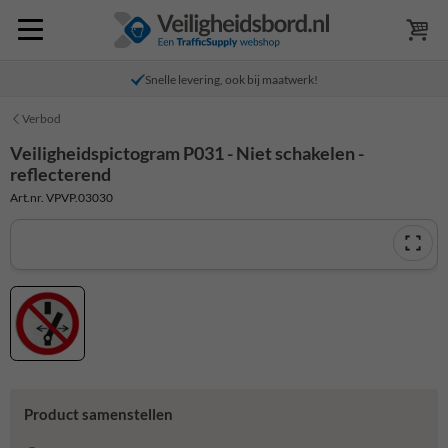
Snelle levering, ook bij maatwerk!
Verbod
Veiligheidspictogram P031 - Niet schakelen -
reflecterend
Art.nr. VPVP.03030
Product samenstellen