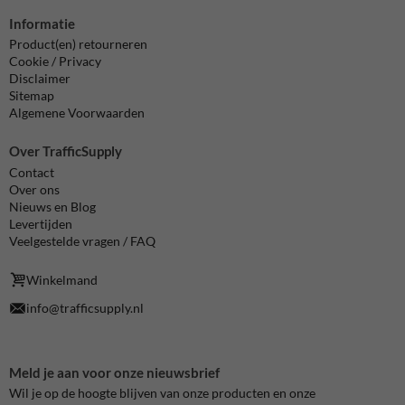
Informatie
Product(en) retourneren
Cookie / Privacy
Disclaimer
Sitemap
Algemene Voorwaarden
Over TrafficSupply
Contact
Over ons
Nieuws en Blog
Levertijden
Veelgestelde vragen / FAQ
Winkelmand
info@trafficsupply.nl
Meld je aan voor onze nieuwsbrief
Wil je op de hoogte blijven van onze producten en onze