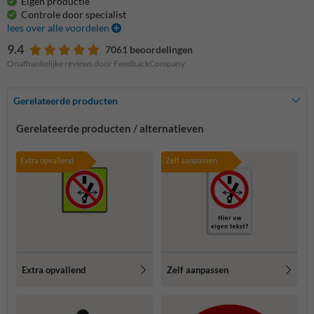
Eigen productie
Controle door specialist
lees over alle voordelen
9.4
7061 beoordelingen
Onafhankelijke reviews door FeedbackCompany
Gerelateerde producten
Gerelateerde producten / alternatieven
Extra opvallend
Zelf aanpassen
Extra opvallend
Zelf aanpassen