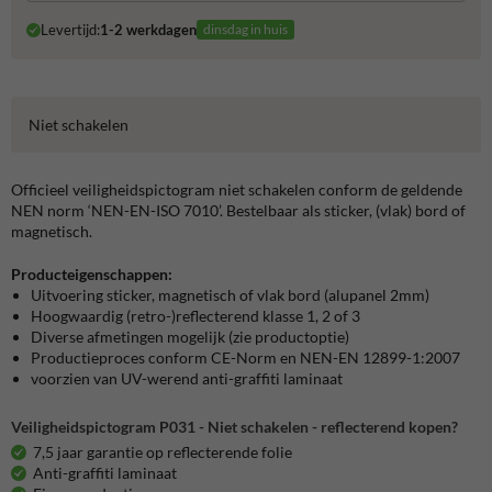
Levertijd:
1-2 werkdagen
dinsdag in huis
Niet schakelen
Officieel veiligheidspictogram niet schakelen conform de geldende
NEN norm ‘NEN-EN-ISO 7010’. Bestelbaar als sticker, (vlak) bord of
magnetisch.
Producteigenschappen:
Uitvoering sticker, magnetisch of vlak bord (alupanel 2mm)
Hoogwaardig (retro-)reflecterend klasse 1, 2 of 3
Diverse afmetingen mogelijk (zie productoptie)
Productieproces conform CE-Norm en NEN-EN 12899-1:2007
voorzien van UV-werend anti-graffiti laminaat
Veiligheidspictogram P031 - Niet schakelen - reflecterend kopen?
7,5 jaar garantie op reflecterende folie
Anti-graffiti laminaat