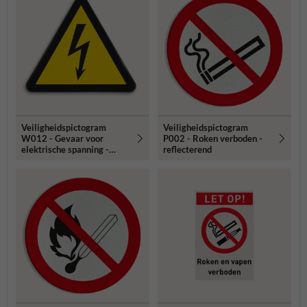
Veiligheidspictogram
Veiligheidspictogram
W012 - Gevaar voor
P002 - Roken verboden -
elektrische spanning -
reflecterend
reflecterend