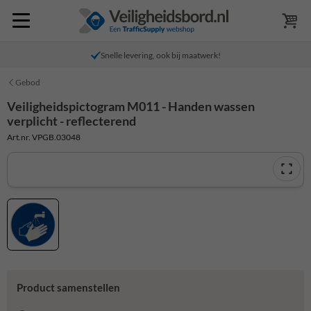
Snelle levering, ook bij maatwerk!
Gebod
Veiligheidspictogram M011 - Handen wassen
verplicht - reflecterend
Art.nr. VPGB.03048
Product samenstellen