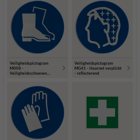
Veiligheidspictogram
Veiligheidspictogram
M008 -
MG41 - Haarnet verplicht
Veiligheidsschoenen
- reflecterend
verplicht - reflecterend