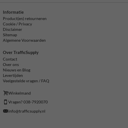
Informatie
Product(en) retourneren
Cookie / Privacy
Disclaimer
Sitemap
Algemene Voorwaarden
Over TrafficSupply
Contact
Over ons
Nieuws en Blog
Levertijden
Veelgestelde vragen / FAQ
Winkelmand
Vragen? 038-7920070
info@trafficsupply.nl