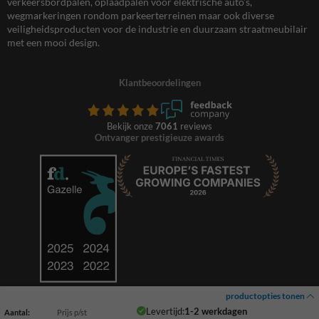
verkeersbordpalen, oplaadpalen voor elektrische auto’s,
wegmarkeringen rondom parkeerterreinen maar ook diverse
veiligheidsproducten voor de industrie en duurzaam straatmeubilair
met een mooi design.
Klantbeoordelingen
Bekijk onze
7061
reviews
Ontvanger prestigieuze awards
productopties tonen
Levertijd:
1-2 werkdagen
Aantal:
Prijs p/st