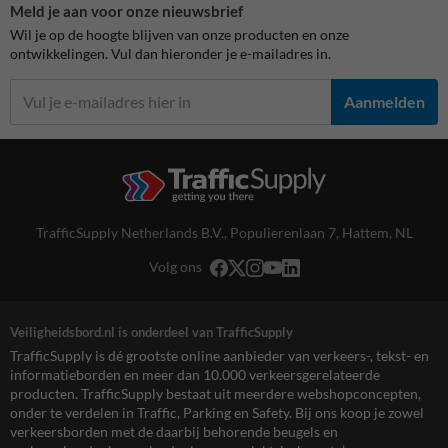
Meld je aan voor onze nieuwsbrief
Wil je op de hoogte blijven van onze producten en onze
ontwikkelingen. Vul dan hieronder je e-mailadres in.
Aanmelden
TrafficSupply Netherlands B.V.,
Populierenlaan 7
,
Hattem, NL
Volg ons
Veiligheidsbord.nl is onderdeel van TrafficSupply
TrafficSupply is dé grootste online aanbieder van verkeers-, tekst- en
informatieborden en meer dan 10.000 verkeersgerelateerde
producten. TrafficSupply bestaat uit meerdere webshopconcepten,
onder te verdelen in Traffic, Parking en Safety. Bij ons koop je zowel
verkeersborden met de daarbij behorende beugels en