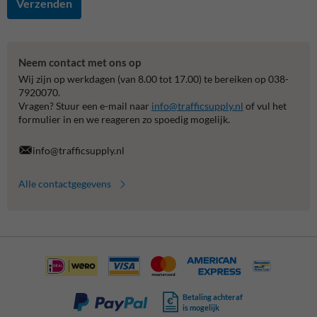
Verzenden
Neem contact met ons op
Wij zijn op werkdagen (van 8.00 tot 17.00) te bereiken op 038-
7920070.
Vragen? Stuur een e-mail naar
info@trafficsupply.nl
of vul het
formulier in en we reageren zo spoedig mogelijk.
info@trafficsupply.nl
Alle contactgegevens
Betaling achteraf
is mogelijk