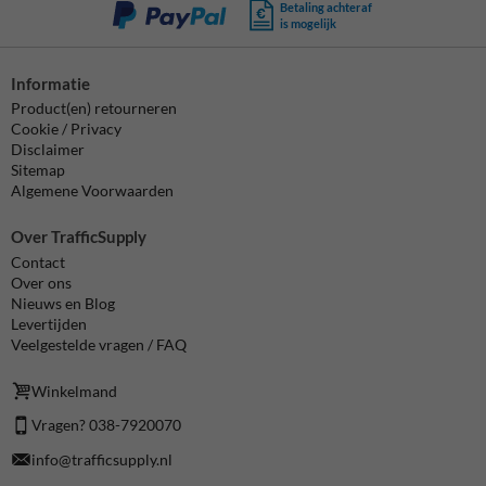
Betaling achteraf
is mogelijk
Informatie
Product(en) retourneren
Cookie / Privacy
Disclaimer
Sitemap
Algemene Voorwaarden
Over TrafficSupply
Contact
Over ons
Nieuws en Blog
Levertijden
Veelgestelde vragen / FAQ
Winkelmand
Vragen? 038-7920070
info@trafficsupply.nl