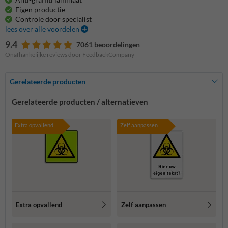
Eigen productie
Controle door specialist
lees over alle voordelen
9.4
7061 beoordelingen
Onafhankelijke reviews door FeedbackCompany
Gerelateerde producten
Gerelateerde producten / alternatieven
Extra opvallend
Zelf aanpassen
Extra opvallend
Zelf aanpassen