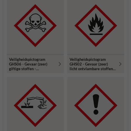
Veiligheidspictogram
Veiligheidspictogram
GHS06 - Gevaar (zeer)
GHS02 - Gevaar (zeer)
giftige stoffen -
licht ontvlambare stoffen -
reflecterend
reflecterend