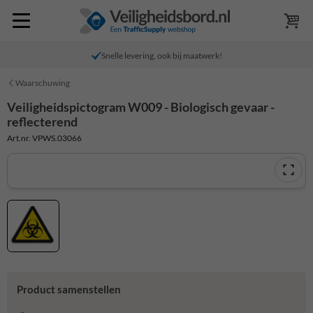
Snelle levering, ook bij maatwerk!
Waarschuwing
Veiligheidspictogram W009 - Biologisch gevaar -
reflecterend
Art.nr. VPWS.03066
Product samenstellen