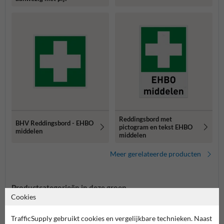
Reddingsbord met
BHV Reddingsbord - EHBO
pictogram en tekst EHBO
middelen
middelen
Meer gerelateerde producten
Productcategorieën in deze groep
Cookies
TrafficSupply gebruikt cookies en vergelijkbare technieken. Naast