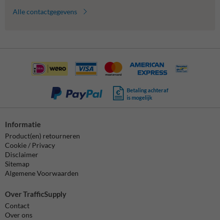
Alle contactgegevens
Betaling achteraf
is mogelijk
Informatie
Product(en) retourneren
Cookie / Privacy
Disclaimer
Sitemap
Algemene Voorwaarden
Over TrafficSupply
Contact
Over ons