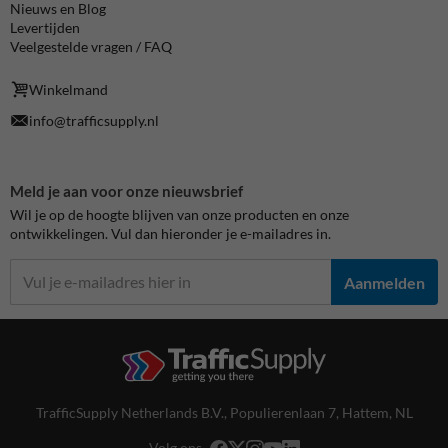
Nieuws en Blog
Levertijden
Veelgestelde vragen / FAQ
Winkelmand
info@trafficsupply.nl
Meld je aan voor onze nieuwsbrief
Wil je op de hoogte blijven van onze producten en onze
ontwikkelingen. Vul dan hieronder je e-mailadres in.
Aanmelden
TrafficSupply Netherlands B.V.,
Populierenlaan 7
,
Hattem, NL
Volg ons