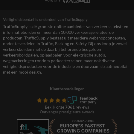
Veiligheidsbord.nl is onderdeel van TrafficSupply
TrafficSupply is dé grootste online aanbieder van verkeers-, tekst- en
informatieborden en meer dan 10.000 verkeersgerelateerde
producten. TrafficSupply bestaat uit meerdere webshopconcepten,
onder te verdelen in Traffic, Parking en Safety. Bij ons koop je zowel
verkeersborden met de daarbij behorende beugels en
verkeersbordpalen, oplaadpalen voor elektrische auto’s,
wegmarkeringen rondom parkeerterreinen maar ook diverse
veiligheidsproducten voor de industrie en duurzaam straatmeubilair
met een mooi design.
Klantbeoordelingen
Bekijk onze
7061
reviews
Ontvanger prestigieuze awards