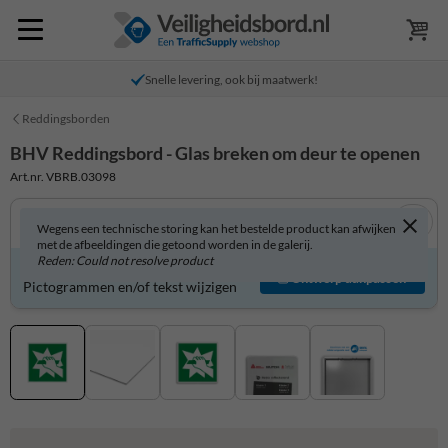
Snelle levering, ook bij maatwerk!
Reddingsborden
BHV Reddingsbord - Glas breken om deur te openen
Art.nr. VBRB.03098
Wegens een technische storing kan het bestelde product kan afwijken
met de afbeeldingen die getoond worden in de galerij.
Reden: Could not resolve product
Product zelf aanpassen?
Ontwerp aanpassen
Pictogrammen en/of tekst wijzigen