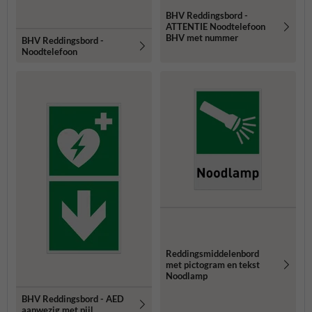
BHV Reddingsbord -
ATTENTIE Noodtelefoon
BHV met nummer
BHV Reddingsbord -
Noodtelefoon
Reddingsmiddelenbord
met pictogram en tekst
Noodlamp
BHV Reddingsbord - AED
aanwezig met pijl