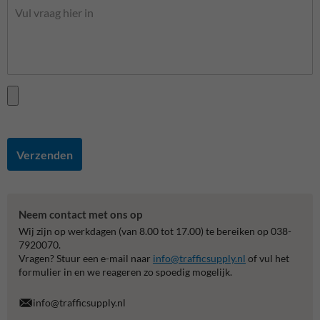
Verzenden
Neem contact met ons op
Wij zijn op werkdagen (van 8.00 tot 17.00) te bereiken op 038-
7920070.
Vragen? Stuur een e-mail naar
info@trafficsupply.nl
of vul het
formulier in en we reageren zo spoedig mogelijk.
info@trafficsupply.nl