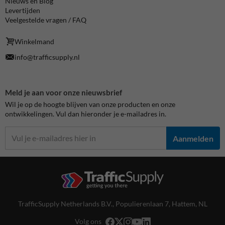
Nieuws en Blog
Levertijden
Veelgestelde vragen / FAQ
Winkelmand
info@trafficsupply.nl
Meld je aan voor onze nieuwsbrief
Wil je op de hoogte blijven van onze producten en onze
ontwikkelingen. Vul dan hieronder je e-mailadres in.
Aanmelden
TrafficSupply Netherlands B.V.,
Populierenlaan 7
,
Hattem, NL
Volg ons