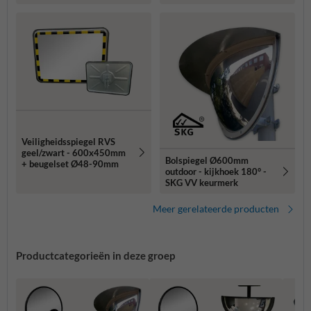
Veiligheidsspiegel RVS
geel/zwart - 600x450mm
Bolspiegel Ø600mm
+ beugelset Ø48-90mm
outdoor - kijkhoek 180° -
SKG VV keurmerk
Meer gerelateerde producten
Productcategorieën in deze groep