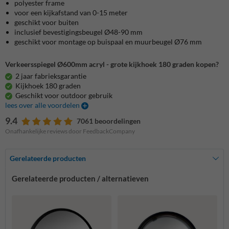
polyester frame
voor een kijkafstand van 0-15 meter
geschikt voor buiten
inclusief bevestigingsbeugel Ø48-90 mm
geschikt voor montage op buispaal en muurbeugel Ø76 mm
Verkeersspiegel Ø600mm acryl - grote kijkhoek 180 graden kopen?
2 jaar fabrieksgarantie
Kijkhoek 180 graden
Geschikt voor outdoor gebruik
lees over alle voordelen
9.4
7061 beoordelingen
Onafhankelijke reviews door FeedbackCompany
Gerelateerde producten
Gerelateerde producten / alternatieven