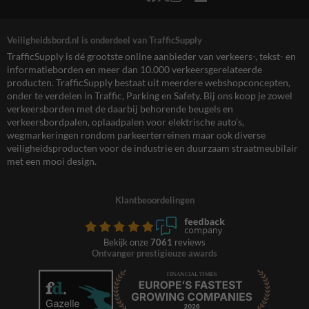
Veiligheidsbord.nl is onderdeel van TrafficSupply
TrafficSupply is dé grootste online aanbieder van verkeers-, tekst- en
informatieborden en meer dan 10.000 verkeersgerelateerde
producten. TrafficSupply bestaat uit meerdere webshopconcepten,
onder te verdelen in Traffic, Parking en Safety. Bij ons koop je zowel
verkeersborden met de daarbij behorende beugels en
verkeersbordpalen, oplaadpalen voor elektrische auto’s,
wegmarkeringen rondom parkeerterreinen maar ook diverse
veiligheidsproducten voor de industrie en duurzaam straatmeubilair
met een mooi design.
Klantbeoordelingen
Bekijk onze
7061
reviews
Ontvanger prestigieuze awards