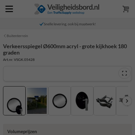
Snelle levering, ook bij maatwerk!
Buitenterrein
Verkeersspiegel Ø600mm acryl - grote kijkhoek 180
graden
Art.nr. VSGK.05428
Volumeprijzen