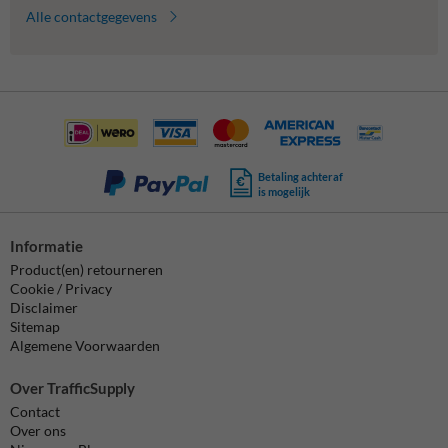
Alle contactgegevens
Betaling achteraf
is mogelijk
Informatie
Product(en) retourneren
Cookie / Privacy
Disclaimer
Sitemap
Algemene Voorwaarden
Over TrafficSupply
Contact
Over ons