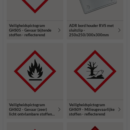
Veiligheidspictogram
ADR bord houder RVS met
GHS05 - Gevaar bijtende
sluitclip -
stoffen - reflecterend
250x250/300x300mm
Veiligheidspictogram
Veiligheidspictogram
GHS02 - Gevaar (zeer)
GHS09 - Milieugevaarlijke
licht ontvlambare stoffen -
stoffen - reflecterend
reflecterend