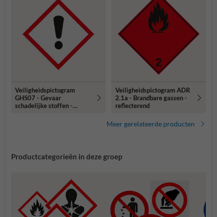
Veiligheidspictogram
Veiligheidspictogram ADR
GHS07 - Gevaar
2.1a - Brandbare gassen -
schadelijke stoffen -
reflecterend
reflecterend
Meer gerelateerde producten
Productcategorieën in deze groep