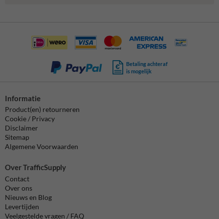
Betaling achteraf
is mogelijk
Informatie
Product(en) retourneren
Cookie / Privacy
Disclaimer
Sitemap
Algemene Voorwaarden
Over TrafficSupply
Contact
Over ons
Nieuws en Blog
Levertijden
Veelgestelde vragen / FAQ