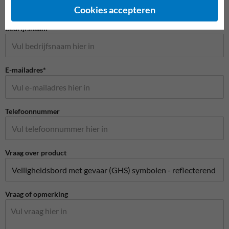
Cookies accepteren
Bedrijfsnaam
E-mailadres*
Telefoonnummer
Vraag over product
Vraag of opmerking