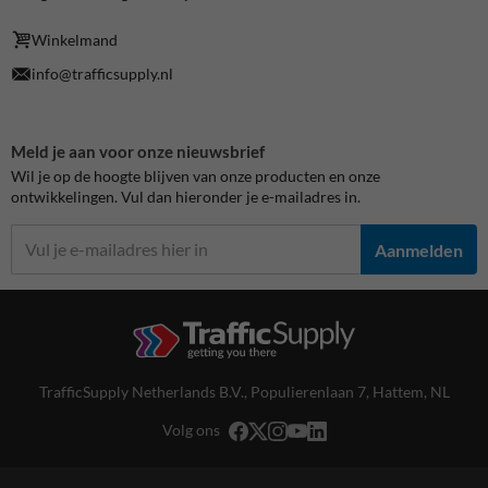
Winkelmand
info@trafficsupply.nl
Meld je aan voor onze nieuwsbrief
Wil je op de hoogte blijven van onze producten en onze
ontwikkelingen. Vul dan hieronder je e-mailadres in.
Aanmelden
TrafficSupply Netherlands B.V.,
Populierenlaan 7
,
Hattem, NL
Volg ons