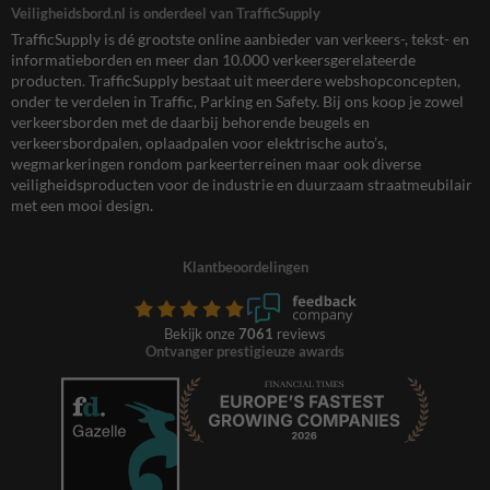
Veiligheidsbord.nl is onderdeel van TrafficSupply
TrafficSupply is dé grootste online aanbieder van verkeers-, tekst- en
informatieborden en meer dan 10.000 verkeersgerelateerde
producten. TrafficSupply bestaat uit meerdere webshopconcepten,
onder te verdelen in Traffic, Parking en Safety. Bij ons koop je zowel
verkeersborden met de daarbij behorende beugels en
verkeersbordpalen, oplaadpalen voor elektrische auto’s,
wegmarkeringen rondom parkeerterreinen maar ook diverse
veiligheidsproducten voor de industrie en duurzaam straatmeubilair
met een mooi design.
Klantbeoordelingen
Bekijk onze
7061
reviews
Ontvanger prestigieuze awards