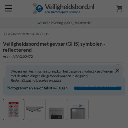
Snelle levering, ook bij maatwerk!
Gevaarsetiketten ADR / GHS
Veiligheidsbord met gevaar (GHS) symbolen -
reflecterend
Art.nr. VPAG.05472
Wegens een technische storing kan het bestelde product kan afwijken
met de afbeeldingen die getoond worden in de galerij.
Reden: Could not resolve product
Veiligheidsbord zelf aanpassen?
Ontwerp aanpassen
Pictogrammen en/of tekst wijzigen