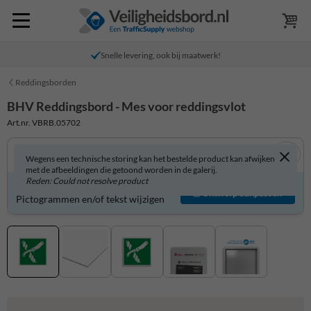
Snelle levering, ook bij maatwerk!
Reddingsborden
BHV Reddingsbord - Mes voor reddingsvlot
Art.nr. VBRB.05702
Wegens een technische storing kan het bestelde product kan afwijken
met de afbeeldingen die getoond worden in de galerij.
Reden: Could not resolve product
Product zelf aanpassen?
Ontwerp aanpassen
Pictogrammen en/of tekst wijzigen