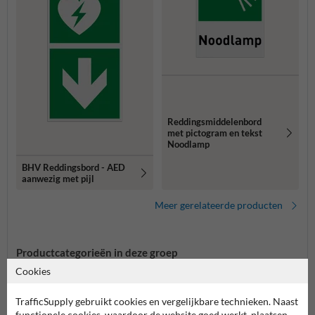
Reddingsmiddelenbord
met pictogram en tekst
Noodlamp
BHV Reddingsbord - AED
aanwezig met pijl
Meer gerelateerde producten
Productcategorieën in deze groep
Cookies
TrafficSupply gebruikt cookies en vergelijkbare technieken. Naast
functionele cookies, waardoor de website goed werkt, plaatsen