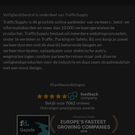
Veiligheidsbord.nl is onderdeel van TrafficSupply
TrafficSupply is dé grootste online aanbieder van verkeers-, tekst- en
informatieborden en meer dan 10.000 verkeersgerelateerde
producten. TrafficSupply bestaat uit meerdere webshopconcepten,
onder te verdelen in Traffic, Parking en Safety. Bij ons koop je zowel
verkeersborden met de daarbij behorende beugels en
verkeersbordpalen, oplaadpalen voor elektrische auto’s,
wegmarkeringen rondom parkeerterreinen maar ook diverse
veiligheidsproducten voor de industrie en duurzaam straatmeubilair
met een mooi design.
Klantbeoordelingen
Bekijk onze
7062
reviews
Ontvanger prestigieuze awards