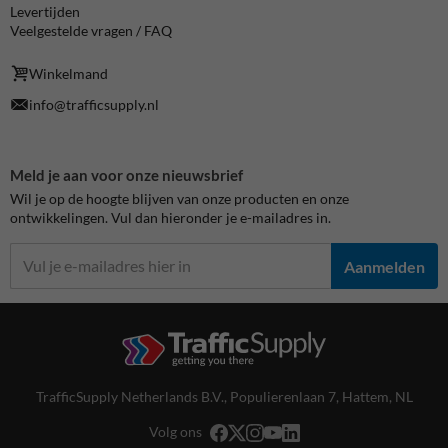
Levertijden
Veelgestelde vragen / FAQ
Winkelmand
info@trafficsupply.nl
Meld je aan voor onze nieuwsbrief
Wil je op de hoogte blijven van onze producten en onze
ontwikkelingen. Vul dan hieronder je e-mailadres in.
Aanmelden
TrafficSupply Netherlands B.V.,
Populierenlaan 7
,
Hattem, NL
Volg ons