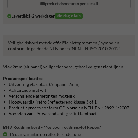
product doorsturen per e-mail
Levertijd:
1-2 werkdagen
dinsdag in huis
Veiligheidsbord met de officiële pictogrammen / symbolen
conform de geldende NEN norm 'NEN-EN-ISO 7010:2012'
Vlak 2mm (alupanel) veiligheidsbord, geheel volgens richtlijnen.
Productspecificaties:
Uitvoering vlak plaat (Alupanel 2mm)
Achterzijde mat wit
Verschillende afmetingen mogelijk
Hoogwaardig (retro-)reflecterend klasse 3 of 1
Productieproces conform CE-Norm en NEN-EN 12899-1:2007
Voorzien van UV-werend anti-graffiti laminaat
BHV Reddingsbord - Mes voor reddingsvlot kopen?
15 jaar garantie op reflecterende folie