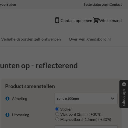
e voorraden
Bestelstatus
Login
Contact
Contact opnemen
Winkelmand
Veiligheidsborden zelf ontwerpen
Over Veiligheidsbord.nl
unten op - reflecterend
Product samenstellen
alle shops
Afmeting
Sticker
Vlak bord (2mm) ( +30%)
Uitvoering
Magneetbord (1,5mm) ( +80%)