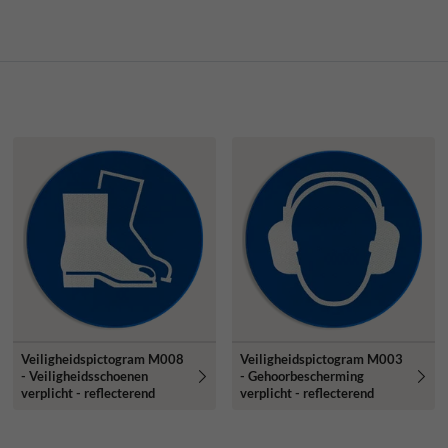
Veiligheidspictogram M008
Veiligheidspictogram M003
- Veiligheidsschoenen
- Gehoorbescherming
verplicht - reflecterend
verplicht - reflecterend