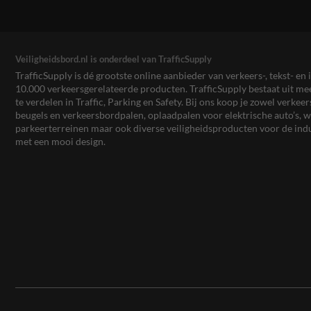
Veiligheidsbord.nl is onderdeel van TrafficSupply
TrafficSupply is dé grootste online aanbieder van verkeers-, tekst- 
10.000 verkeersgerelateerde producten. TrafficSupply bestaat uit 
te verdelen in Traffic, Parking en Safety. Bij ons koop je zowel verk
beugels en verkeersbordpalen, oplaadpalen voor elektrische auto’s
parkeerterreinen maar ook diverse veiligheidsproducten voor de ind
met een mooi design.