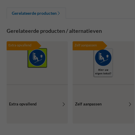
Gerelateerde producten
Gerelateerde producten / alternatieven
Extra opvallend
Zelf aanpassen
Extra opvallend
Zelf aanpassen