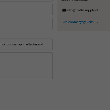
info@trafficsupply.nl
Alle contactgegevens