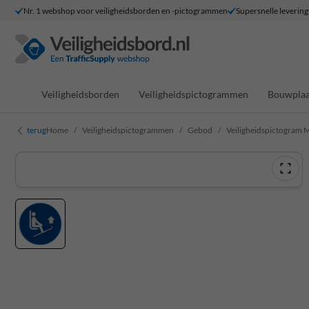
Nr. 1 webshop voor veiligheidsborden en -pictogrammen
Supersnelle levering
Veiligheidsborden
Veiligheidspictogrammen
Bouwplaa
terug
Home
Veiligheidspictogrammen
Gebod
Veiligheidspictogram M