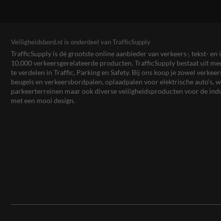
Veiligheidsbord.nl is onderdeel van TrafficSupply
TrafficSupply is dé grootste online aanbieder van verkeers-, tekst- 
10.000 verkeersgerelateerde producten. TrafficSupply bestaat uit 
te verdelen in Traffic, Parking en Safety. Bij ons koop je zowel verk
beugels en verkeersbordpalen, oplaadpalen voor elektrische auto’s
parkeerterreinen maar ook diverse veiligheidsproducten voor de ind
met een mooi design.