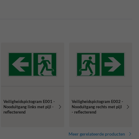
Veiligheidspictogram E001 -
Veiligheidspictogram E002 -
Nooduitgang links met pijl -
Nooduitgang rechts met pijl
reflecterend
- reflecterend
Meer gerelateerde producten