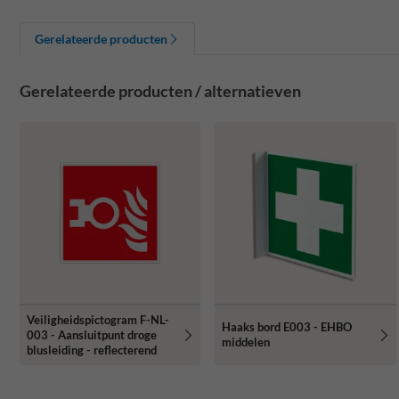
Gerelateerde producten
Gerelateerde producten / alternatieven
Veiligheidspictogram F-NL-
Haaks bord E003 - EHBO
003 - Aansluitpunt droge
middelen
blusleiding - reflecterend