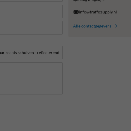
info@trafficsupply.nl
Alle contactgegevens