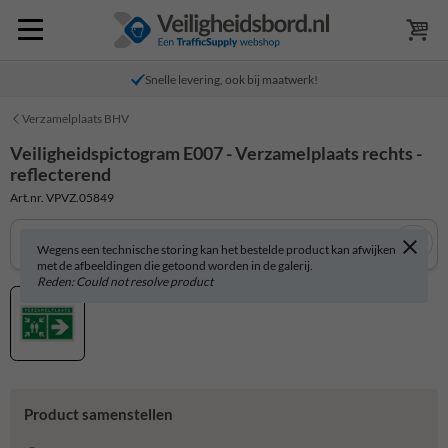
Snelle levering, ook bij maatwerk!
Verzamelplaats BHV
Veiligheidspictogram E007 - Verzamelplaats rechts -
reflecterend
Art.nr. VPVZ.05849
Wegens een technische storing kan het bestelde product kan afwijken
met de afbeeldingen die getoond worden in de galerij.
Reden: Could not resolve product
Product samenstellen