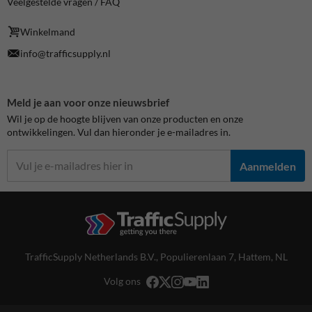
Veelgestelde vragen / FAQ
Winkelmand
info@trafficsupply.nl
Meld je aan voor onze nieuwsbrief
Wil je op de hoogte blijven van onze producten en onze
ontwikkelingen. Vul dan hieronder je e-mailadres in.
Aanmelden
TrafficSupply Netherlands B.V.,
Populierenlaan 7
,
Hattem, NL
Volg ons