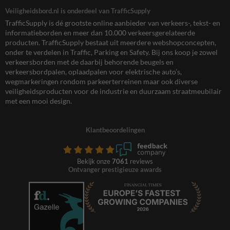
Veiligheidsbord.nl is onderdeel van TrafficSupply
TrafficSupply is dé grootste online aanbieder van verkeers-, tekst- en
informatieborden en meer dan 10.000 verkeersgerelateerde
producten. TrafficSupply bestaat uit meerdere webshopconcepten,
onder te verdelen in Traffic, Parking en Safety. Bij ons koop je zowel
verkeersborden met de daarbij behorende beugels en
verkeersbordpalen, oplaadpalen voor elektrische auto’s,
wegmarkeringen rondom parkeerterreinen maar ook diverse
veiligheidsproducten voor de industrie en duurzaam straatmeubilair
met een mooi design.
Klantbeoordelingen
Bekijk onze
7061
reviews
Ontvanger prestigieuze awards