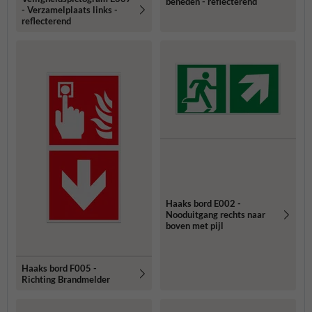
beneden - reflecterend
- Verzamelplaats links -
reflecterend
Haaks bord E002 -
Nooduitgang rechts naar
boven met pijl
Haaks bord F005 -
Richting Brandmelder