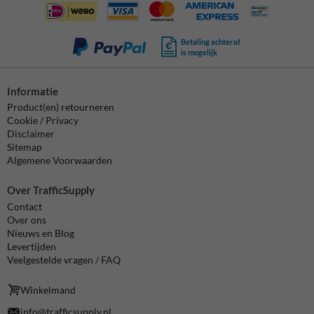
Betaling achteraf
is mogelijk
Informatie
Product(en) retourneren
Cookie / Privacy
Disclaimer
Sitemap
Algemene Voorwaarden
Over TrafficSupply
Contact
Over ons
Nieuws en Blog
Levertijden
Veelgestelde vragen / FAQ
Winkelmand
info@trafficsupply.nl