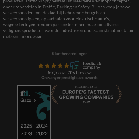
producten. TrafficSupply bestaat uit meerdere webshopconcepten,
onder te verdelen in Traffic, Parking en Safety. Bij ons koop je zowel
verkeersborden met de daarbij behorende beugels en
verkeersbordpalen, oplaadpalen voor elektrische auto’s,
wegmarkeringen rondom parkeerterreinen maar ook diverse
veiligheidsproducten voor de industrie en duurzaam straatmeubilair
met een mooi design.
Klantbeoordelingen
Bekijk onze
7061
reviews
Ontvanger prestigieuze awards