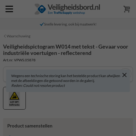
Snelle levering, ook bij maatwerk!
Waarschuwing
Veiligheidspictogram W014 met tekst - Gevaar voor
industriële voertuigen - reflecterend
Art.nr. VPWS.05878
Wegens een technische storing kan het bestelde product kan afwijken
met de afbeeldingen die getoond worden in de galerij.
Reden: Could not resolve product
Product samenstellen