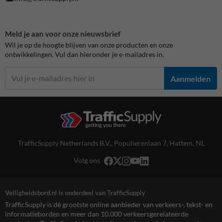
Meld je aan voor onze nieuwsbrief
Wil je op de hoogte blijven van onze producten en onze
ontwikkelingen. Vul dan hieronder je e-mailadres in.
Aanmelden
TrafficSupply Netherlands B.V.,
Populierenlaan 7
,
Hattem, NL
Volg ons
Veiligheidsbord.nl is onderdeel van TrafficSupply
TrafficSupply is dé grootste online aanbieder van verkeers-, tekst- en
informatieborden en meer dan 10.000 verkeersgerelateerde