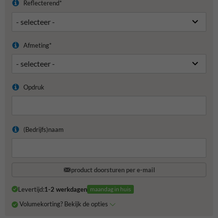
Reflecterend*
Afmeting*
Opdruk
(Bedrijfs)naam
product doorsturen per e-mail
Levertijd:
1-2 werkdagen
maandag in huis
Volumekorting? Bekijk de opties