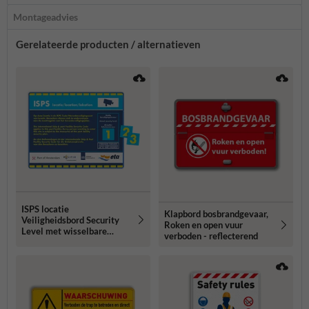
Montageadvies
Gerelateerde producten / alternatieven
ISPS locatie
Klapbord bosbrandgevaar,
Veiligheidsbord Security
Roken en open vuur
Level met wisselbare
verboden - reflecterend
cijfers