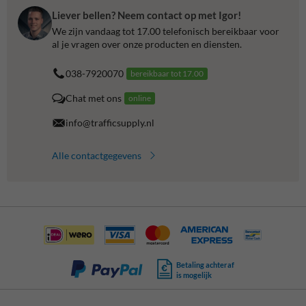
Liever bellen? Neem contact op met Igor!
We zijn vandaag tot 17.00 telefonisch bereikbaar voor
al je vragen over onze producten en diensten.
038-7920070
bereikbaar tot 17.00
Chat met ons
online
info@trafficsupply.nl
Alle contactgegevens
Betaling achteraf
is mogelijk