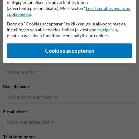
niet-gepersonaliseerde advertenties tonen
(advertentiepersonalisatie). Meer weten?
Lees hier alles over ons
cookiebeleid
.
Door op "Cookies accepteren" te klikken, ga je akkoord met de
instellingen van alle cookies. Indien je kiest voor
weigeren
,
plaatsen we alleen functionele en analytische cookies.
Cookies accepteren
Stel je vraag aan Veiligheidsbord.nl
Naam*
Bedrijfsnaam
E-mailadres*
Telefoonnummer