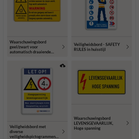
Waarschuwingsbord
Veiligheidsbord - SAFETY
geel/zwart voor
RULES in huisstijl
automatisch draaiende
machine
Waarschuwingsbord
LEVENSGEVAARLIJK,
Veiligheidsbord met
Hoge spanning
diverse
veiligheidspictogrammen