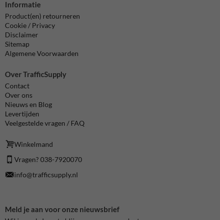
Informatie
Product(en) retourneren
Cookie / Privacy
Disclaimer
Sitemap
Algemene Voorwaarden
Over TrafficSupply
Contact
Over ons
Nieuws en Blog
Levertijden
Veelgestelde vragen / FAQ
Winkelmand
Vragen? 038-7920070
info@trafficsupply.nl
Meld je aan voor onze nieuwsbrief