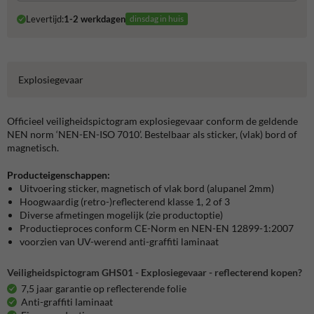
Levertijd:
1-2 werkdagen
dinsdag in huis
Explosiegevaar
Officieel veiligheidspictogram explosiegevaar conform de geldende
NEN norm ‘NEN-EN-ISO 7010’. Bestelbaar als sticker, (vlak) bord of
magnetisch.
Producteigenschappen:
Uitvoering sticker, magnetisch of vlak bord (alupanel 2mm)
Hoogwaardig (retro-)reflecterend klasse 1, 2 of 3
Diverse afmetingen mogelijk (zie productoptie)
Productieproces conform CE-Norm en NEN-EN 12899-1:2007
voorzien van UV-werend anti-graffiti laminaat
Veiligheidspictogram GHS01 - Explosiegevaar - reflecterend kopen?
7,5 jaar garantie op reflecterende folie
Anti-graffiti laminaat