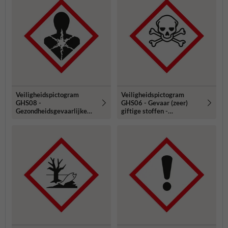
Veiligheidspictogram
Veiligheidspictogram
GHS08 -
GHS06 - Gevaar (zeer)
Gezondheidsgevaarlijke
giftige stoffen -
stoffen - reflecterend
reflecterend