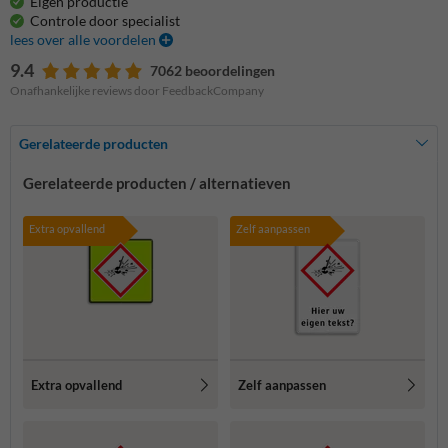
Eigen productie
Controle door specialist
lees over alle voordelen
9.4
7062 beoordelingen
Onafhankelijke reviews door FeedbackCompany
Gerelateerde producten
Gerelateerde producten / alternatieven
Extra opvallend
Zelf aanpassen
Extra opvallend
Zelf aanpassen