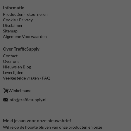
Informatie
Product(en) retourneren
Cookie / Privacy
Disclaimer
Sitemap
Algemene Voorwaarden
Over TrafficSupply
Contact
Over ons
Nieuws en Blog
Levertijden
Veelgestelde vragen / FAQ
Winkelmand
info@trafficsupply.nl
Meld je aan voor onze nieuwsbrief
Wil je op de hoogte blijven van onze producten en onze