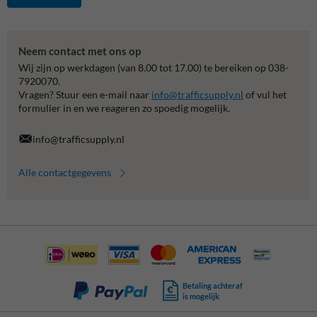
Neem contact met ons op
Wij zijn op werkdagen (van 8.00 tot 17.00) te bereiken op 038-
7920070.
Vragen? Stuur een e-mail naar
info@trafficsupply.nl
of vul het
formulier in en we reageren zo spoedig mogelijk.
info@trafficsupply.nl
Alle contactgegevens
Betaling achteraf
is mogelijk