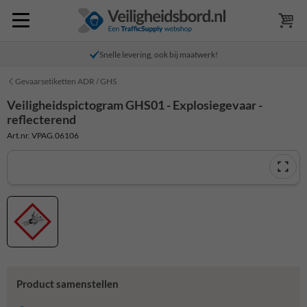
Snelle levering, ook bij maatwerk!
Gevaarsetiketten ADR / GHS
Veiligheidspictogram GHS01 - Explosiegevaar -
reflecterend
Art.nr. VPAG.06106
Product samenstellen