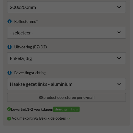
Reflecterend*
Uitvoering (EZ/DZ)
Bevestingsrichting
product doorsturen per e-mail
Levertijd:
1-2 werkdagen
dinsdag in huis
Volumekorting? Bekijk de opties