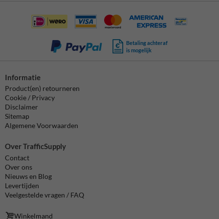
Betaling achteraf
is mogelijk
Informatie
Product(en) retourneren
Cookie / Privacy
Disclaimer
Sitemap
Algemene Voorwaarden
Over TrafficSupply
Contact
Over ons
Nieuws en Blog
Levertijden
Veelgestelde vragen / FAQ
Winkelmand