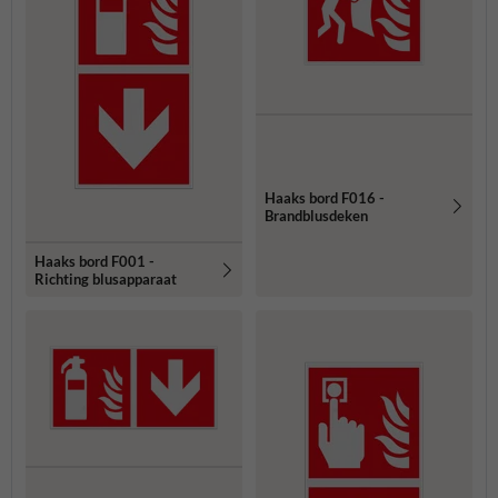
Haaks bord F016 -
Brandblusdeken
Haaks bord F001 -
Richting blusapparaat