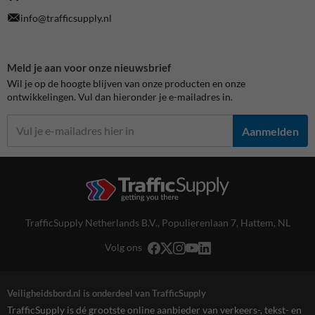
info@trafficsupply.nl
Meld je aan voor onze nieuwsbrief
Wil je op de hoogte blijven van onze producten en onze
ontwikkelingen. Vul dan hieronder je e-mailadres in.
Aanmelden
TrafficSupply Netherlands B.V.,
Populierenlaan 7
,
Hattem, NL
Volg ons
Veiligheidsbord.nl is onderdeel van TrafficSupply
TrafficSupply is dé grootste online aanbieder van verkeers-, tekst- en