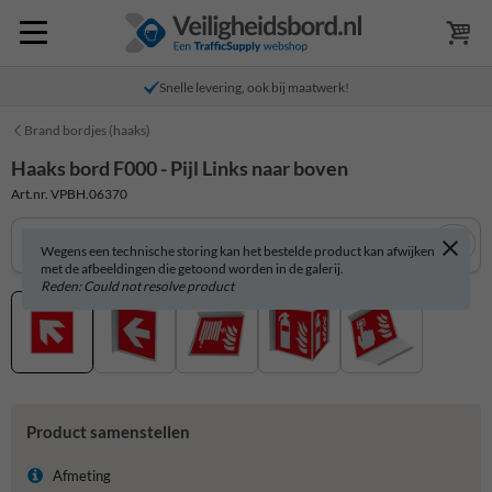
Snelle levering, ook bij maatwerk!
Brand bordjes (haaks)
Haaks bord F000 - Pijl Links naar boven
Art.nr. VPBH.06370
Wegens een technische storing kan het bestelde product kan afwijken
met de afbeeldingen die getoond worden in de galerij.
Reden: Could not resolve product
Product samenstellen
Afmeting