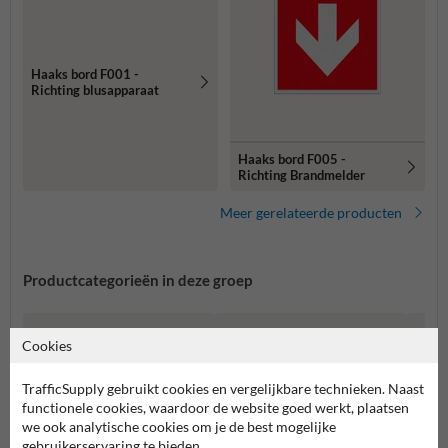
Haaks bord F001 -
Richting blusapparaat
Haaks bord F005 -
Richting Brandmelder
Meer gerelateerde producten
Productcategorieën in deze groep
Cookies
TrafficSupply gebruikt cookies en vergelijkbare technieken. Naast
functionele cookies, waardoor de website goed werkt, plaatsen
we ook analytische cookies om je de best mogelijke
gebruikerservaring te bieden.