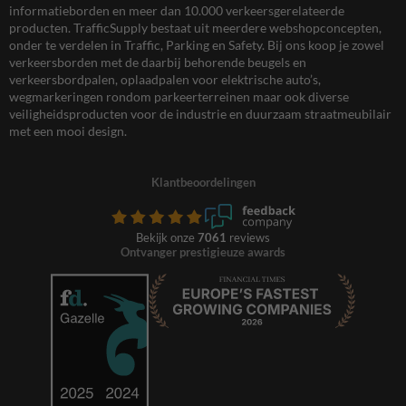
informatieborden en meer dan 10.000 verkeersgerelateerde
producten. TrafficSupply bestaat uit meerdere webshopconcepten,
onder te verdelen in Traffic, Parking en Safety. Bij ons koop je zowel
verkeersborden met de daarbij behorende beugels en
verkeersbordpalen, oplaadpalen voor elektrische auto’s,
wegmarkeringen rondom parkeerterreinen maar ook diverse
veiligheidsproducten voor de industrie en duurzaam straatmeubilair
met een mooi design.
Klantbeoordelingen
Bekijk onze
7061
reviews
Ontvanger prestigieuze awards