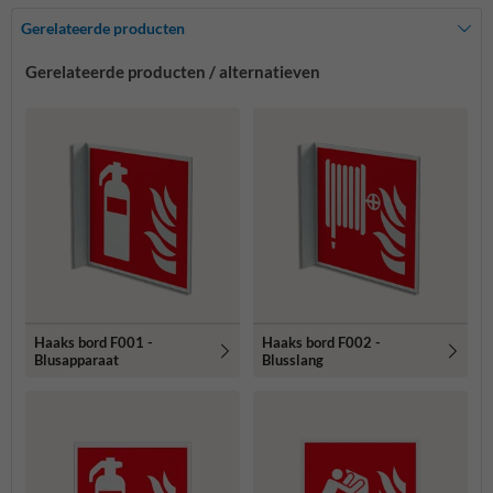
Gerelateerde producten
Gerelateerde producten / alternatieven
Haaks bord F001 -
Haaks bord F002 -
Blusapparaat
Blusslang