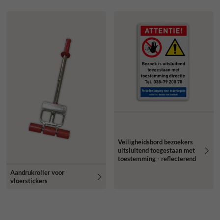
Veiligheidsbord bezoekers
uitsluitend toegestaan met
toestemming - reflecterend
Aandrukroller voor
vloerstickers