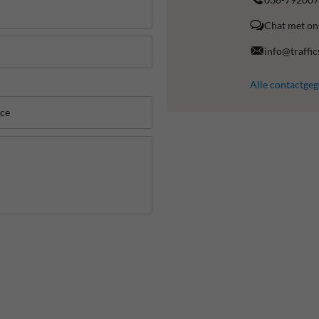
Chat met on
info@traffic
Alle contactge