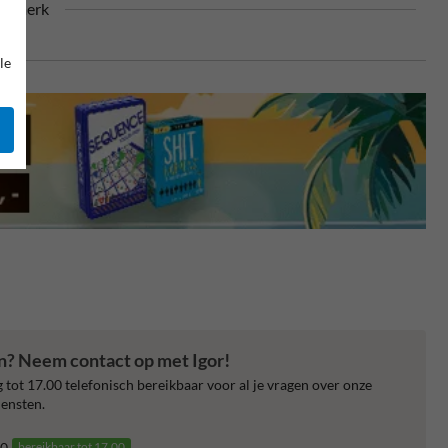
urmerk
le
en? Neem contact op met Igor!
 tot 17.00 telefonisch bereikbaar voor al je vragen over onze
ensten.
0
bereikbaar tot 17.00