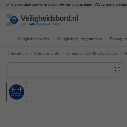
Nr. 1 webshop voor veiligheidsborden en -pictogrammen
Supersnelle levering
Veiligheidsborden
Veiligheidspictogrammen
Bouwplaa
terug
Home
Veiligheidsborden
Coronavirus COVID-19 producten
Vl