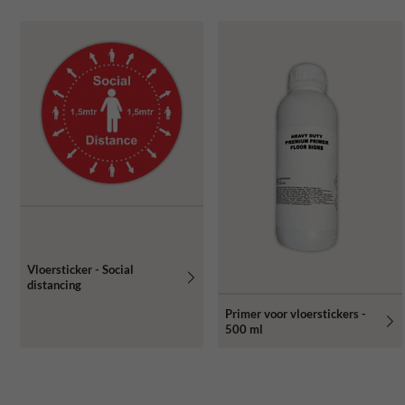
Vloersticker - Social
distancing
Primer voor vloerstickers -
500 ml