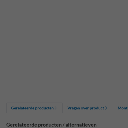
Gerelateerde producten
Vragen over product
Mont
Gerelateerde producten / alternatieven