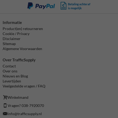
Betaling achteraf
is mogelijk
Informatie
Product(en) retourneren
Cookie / Privacy
Disclaimer
Sitemap
Algemene Voorwaarden
Over TrafficSupply
Contact
Over ons
Nieuws en Blog
Levertijden
Veelgestelde vragen / FAQ
Winkelmand
Vragen? 038-7920070
info@trafficsupply.nl