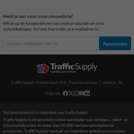
Meld je aan voor onze nieuwsbrief
Wil je op de hoogte blijven van onze producten en onze
ontwikkelingen. Vul dan hieronder je e-mailadres in.
Aanmelden
TrafficSupply Netherlands B.V.,
Populierenlaan 7
,
Hattem, NL
Volg ons
Veiligheidsbord.nl is onderdeel van TrafficSupply
TrafficSupply is dé grootste online aanbieder van verkeers-, tekst- en
informatieborden en meer dan 10.000 verkeersgerelateerde
producten. TrafficSupply bestaat uit meerdere webshopconcepten,