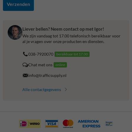
Verzenden
Liever bellen? Neem contact op met Igor!
We zijn vandaag tot 17.00 telefonisch bereikbaar voor
al je vragen over onze producten en diensten.
038-7920070
bereikbaar tot 17.00
Chat met ons
online
info@trafficsupply.nl
Alle contactgegevens