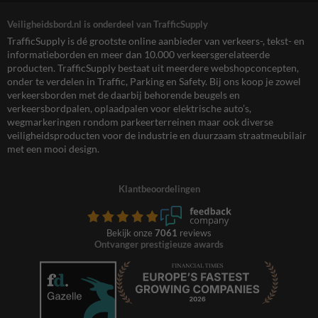
Veiligheidsbord.nl is onderdeel van TrafficSupply
TrafficSupply is dé grootste online aanbieder van verkeers-, tekst- en
informatieborden en meer dan 10.000 verkeersgerelateerde
producten. TrafficSupply bestaat uit meerdere webshopconcepten,
onder te verdelen in Traffic, Parking en Safety. Bij ons koop je zowel
verkeersborden met de daarbij behorende beugels en
verkeersbordpalen, oplaadpalen voor elektrische auto’s,
wegmarkeringen rondom parkeerterreinen maar ook diverse
veiligheidsproducten voor de industrie en duurzaam straatmeubilair
met een mooi design.
Klantbeoordelingen
Bekijk onze
7061
reviews
Ontvanger prestigieuze awards