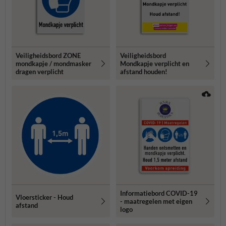
Veiligheidsbord ZONE
Veiligheidsbord
mondkapje / mondmasker
Mondkapje verplicht en
dragen verplicht
afstand houden!
Informatiebord COVID-19
Vloersticker - Houd
- maatregelen met eigen
afstand
logo