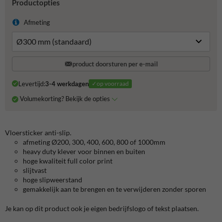
Productopties
Afmeting
product doorsturen per e-mail
Levertijd:
3-4 werkdagen
✓op voorraad
Volumekorting? Bekijk de opties
Vloersticker anti-slip.
afmeting
Ø200, 300, 400, 600, 800 of 1000mm
heavy duty klever voor binnen en buiten
hoge kwaliteit full color print
slijtvast
hoge
slipweerstand
gemakkelijk aan te brengen en te verwijderen zonder sporen
Je kan op dit product ook je eigen bedrijfslogo of tekst plaatsen.