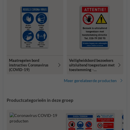
Maatregelen bord
Veiligheidsbord bezoekers
instructies Coronavirus
uitsluitend toegestaan met
(COVID-19)
toestemming -
reflecterend
Meer gerelateerde producten
Productcategorieën in deze groep