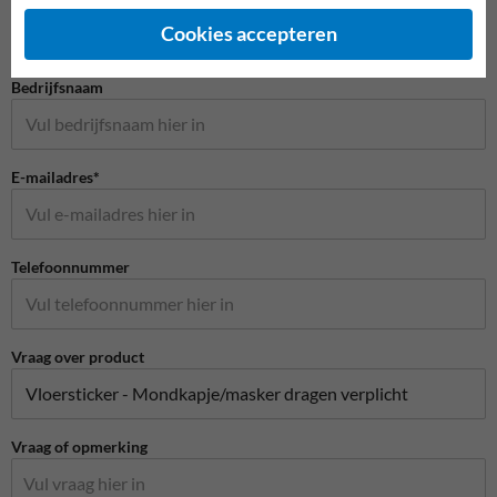
Cookies accepteren
Bedrijfsnaam
E-mailadres*
Telefoonnummer
Vraag over product
Vraag of opmerking