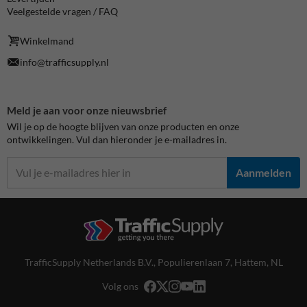
Veelgestelde vragen / FAQ
Winkelmand
info@trafficsupply.nl
Meld je aan voor onze nieuwsbrief
Wil je op de hoogte blijven van onze producten en onze
ontwikkelingen. Vul dan hieronder je e-mailadres in.
Aanmelden
TrafficSupply Netherlands B.V.,
Populierenlaan 7
,
Hattem, NL
Volg ons