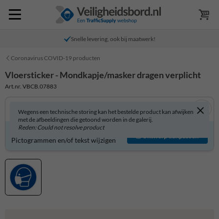
Snelle levering, ook bij maatwerk!
Coronavirus COVID-19 producten
Vloersticker - Mondkapje/masker dragen verplicht
Art.nr. VBCB.07883
Wegens een technische storing kan het bestelde product kan afwijken
met de afbeeldingen die getoond worden in de galerij.
Reden: Could not resolve product
Product zelf aanpassen?
Ontwerp aanpassen
Pictogrammen en/of tekst wijzigen