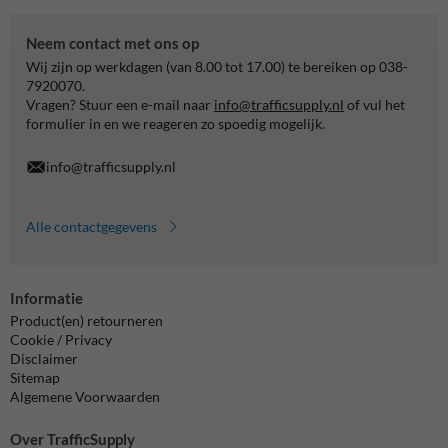
Neem contact met ons op
Wij zijn op werkdagen (van 8.00 tot 17.00) te bereiken op 038-
7920070.
Vragen? Stuur een e-mail naar
info@trafficsupply.nl
of vul het
formulier in en we reageren zo spoedig mogelijk.
info@trafficsupply.nl
Alle contactgegevens
Informatie
Product(en) retourneren
Cookie / Privacy
Disclaimer
Sitemap
Algemene Voorwaarden
Over TrafficSupply