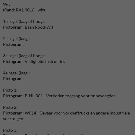
Wit
(Rand: RAL 9016 - wit)
1e regel (laag of hoog):
Pictogram: Baan Rood/Wit
2e regel (laag):
Pictogram:
3e regel (laag of hoog):
Pictogram: Veiligheidsinstructies
4e regel (laag):
Pictogram:
Picto 1:
Pictogram: P-NL-001 - Verboden toegang voor onbevoegden
Picto 2:
Pictogram: W014 - Gevaar voor vorkheftrucks en andere industriële
voertuigen
Picto 3: