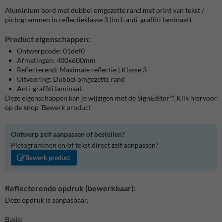
Aluminium bord met dubbel omgezette rand met print van tekst /
pictogrammen in reflectieklasse 3 (incl. anti-graffiti laminaat).
Product eigenschappen:
Ontwerpcode: 01def0
Afmetingen: 400x600mm
Reflecterend: Maximale reflectie | Klasse 3
Uitvoering: Dubbel omgezette rand
Anti-graffiti laminaat
Deze eigenschappen kan je wijzigen met de SignEditor™. Klik hiervoor
op de knop 'Bewerk product'
Ontwerp zelf aanpassen of bestellen?
Pictogrammen en/of tekst direct zelf aanpassen?
Bewerk product
Reflecterende opdruk (bewerkbaar):
Deze opdruk is aanpasbaar.
Basis: