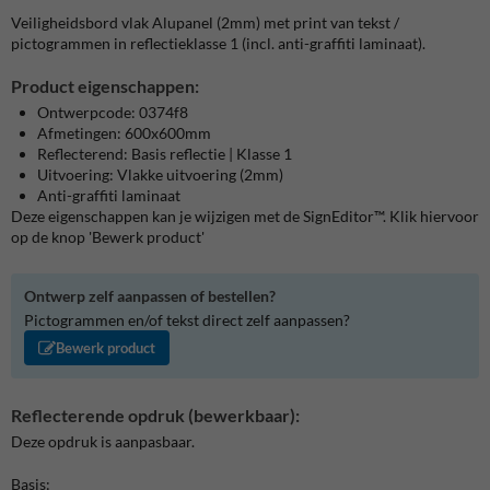
Veiligheidsbord vlak Alupanel (2mm) met print van tekst /
pictogrammen in reflectieklasse 1 (incl. anti-graffiti laminaat).
Product eigenschappen:
Ontwerpcode: 0374f8
Afmetingen: 600x600mm
Reflecterend: Basis reflectie | Klasse 1
Uitvoering: Vlakke uitvoering (2mm)
Anti-graffiti laminaat
Deze eigenschappen kan je wijzigen met de SignEditor™. Klik hiervoor
op de knop 'Bewerk product'
Ontwerp zelf aanpassen of bestellen?
Pictogrammen en/of tekst direct zelf aanpassen?
Bewerk product
Reflecterende opdruk (bewerkbaar):
Deze opdruk is aanpasbaar.
Basis: