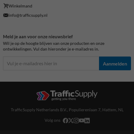
Winkelmand
info@trafficsupply.nl
Meld je aan voor onze nieuwsbrief
Wil je op de hoogte blijven van onze producten en onze
ontwikkelingen. Vul dan hieronder je e-mailadres in.
Aanmelden
TrafficSupply Netherlands B.V.,
Populierenlaan 7
,
Hattem, NL
Volg ons