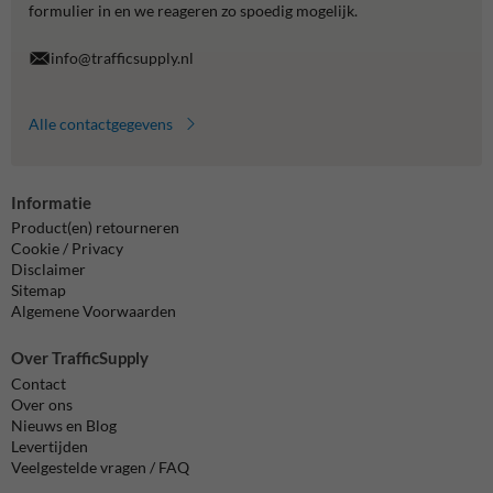
formulier in en we reageren zo spoedig mogelijk.
info@trafficsupply.nl
Alle contactgegevens
Informatie
Product(en) retourneren
Cookie / Privacy
Disclaimer
Sitemap
Algemene Voorwaarden
Over TrafficSupply
Contact
Over ons
Nieuws en Blog
Levertijden
Veelgestelde vragen / FAQ