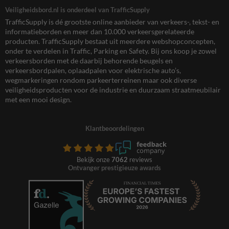
Veiligheidsbord.nl is onderdeel van TrafficSupply
TrafficSupply is dé grootste online aanbieder van verkeers-, tekst- en
informatieborden en meer dan 10.000 verkeersgerelateerde
producten. TrafficSupply bestaat uit meerdere webshopconcepten,
onder te verdelen in Traffic, Parking en Safety. Bij ons koop je zowel
verkeersborden met de daarbij behorende beugels en
verkeersbordpalen, oplaadpalen voor elektrische auto’s,
wegmarkeringen rondom parkeerterreinen maar ook diverse
veiligheidsproducten voor de industrie en duurzaam straatmeubilair
met een mooi design.
Klantbeoordelingen
Bekijk onze
7062
reviews
Ontvanger prestigieuze awards