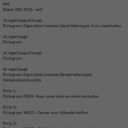
Wit
(Rand: RAL 9016 - wit)
1e regel (laag of hoog):
Pictogram: Eigen tekst invoeren (Smal lettertype): Accu-laadstation
2e regel (laag):
Pictogram:
3e regel (laag of hoog):
Pictogram:
4e regel (laag):
Pictogram: Eigen tekst invoeren (Breed lettertype):
Veiligheidsinstructies
Picto 1:
Pictogram: P003 - Vuur, open vlam en roken verboden
Picto 2:
Pictogram: W023 - Gevaar voor bijtende stoffen
Picto 3: