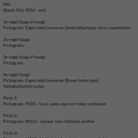
Wit
(Rand: RAL 9016 - wit)
1e regel (laag of hoog):
Pictogram: Eigen tekst invoeren (Smal lettertype): Accu-laadstation
2e regel (laag):
Pictogram:
3e regel (laag of hoog):
Pictogram:
4e regel (laag):
Pictogram: Eigen tekst invoeren (Breed lettertype):
Veiligheidsinstructies
Picto 1:
Pictogram: P003 - Vuur, open vlam en roken verboden
Picto 2:
Pictogram: W023 - Gevaar voor bijtende stoffen
Picto 3: