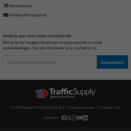
Winkelmand
info@trafficsupply.nl
Meld je aan voor onze nieuwsbrief
Wil je op de hoogte blijven van onze producten en onze
ontwikkelingen. Vul dan hieronder je e-mailadres in.
Aanmelden
TrafficSupply Netherlands B.V.,
Populierenlaan 7
,
Hattem, NL
Volg ons