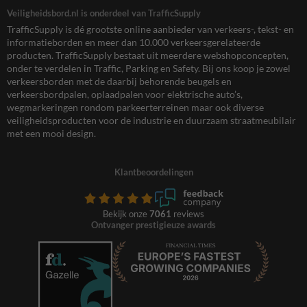
Veiligheidsbord.nl is onderdeel van TrafficSupply
TrafficSupply is dé grootste online aanbieder van verkeers-, tekst- en
informatieborden en meer dan 10.000 verkeersgerelateerde
producten. TrafficSupply bestaat uit meerdere webshopconcepten,
onder te verdelen in Traffic, Parking en Safety. Bij ons koop je zowel
verkeersborden met de daarbij behorende beugels en
verkeersbordpalen, oplaadpalen voor elektrische auto’s,
wegmarkeringen rondom parkeerterreinen maar ook diverse
veiligheidsproducten voor de industrie en duurzaam straatmeubilair
met een mooi design.
Klantbeoordelingen
Bekijk onze
7061
reviews
Ontvanger prestigieuze awards