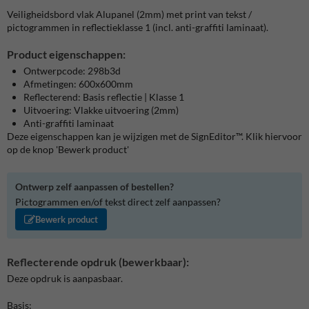
Veiligheidsbord vlak Alupanel (2mm) met print van tekst /
pictogrammen in reflectieklasse 1 (incl. anti-graffiti laminaat).
Product eigenschappen:
Ontwerpcode: 298b3d
Afmetingen: 600x600mm
Reflecterend: Basis reflectie | Klasse 1
Uitvoering: Vlakke uitvoering (2mm)
Anti-graffiti laminaat
Deze eigenschappen kan je wijzigen met de SignEditor™. Klik hiervoor
op de knop 'Bewerk product'
Ontwerp zelf aanpassen of bestellen?
Pictogrammen en/of tekst direct zelf aanpassen?
Bewerk product
Reflecterende opdruk (bewerkbaar):
Deze opdruk is aanpasbaar.
Basis: