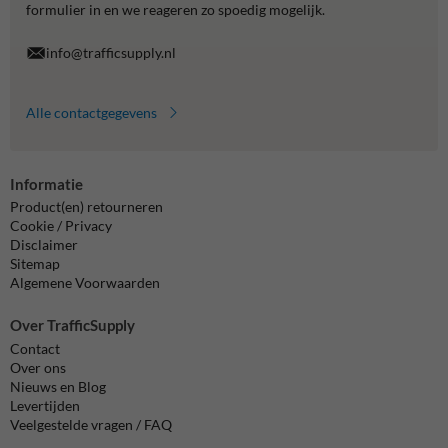
formulier in en we reageren zo spoedig mogelijk.
info@trafficsupply.nl
Alle contactgegevens
Informatie
Product(en) retourneren
Cookie / Privacy
Disclaimer
Sitemap
Algemene Voorwaarden
Over TrafficSupply
Contact
Over ons
Nieuws en Blog
Levertijden
Veelgestelde vragen / FAQ