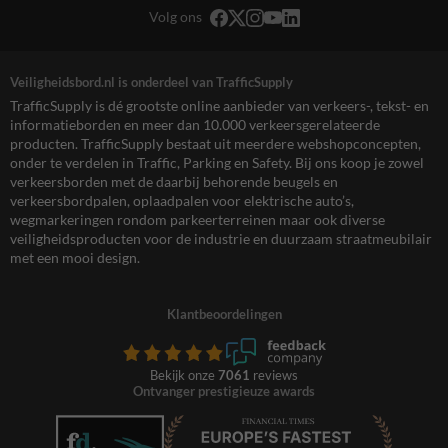
Volg ons
Veiligheidsbord.nl is onderdeel van TrafficSupply
TrafficSupply is dé grootste online aanbieder van verkeers-, tekst- en
informatieborden en meer dan 10.000 verkeersgerelateerde
producten. TrafficSupply bestaat uit meerdere webshopconcepten,
onder te verdelen in Traffic, Parking en Safety. Bij ons koop je zowel
verkeersborden met de daarbij behorende beugels en
verkeersbordpalen, oplaadpalen voor elektrische auto’s,
wegmarkeringen rondom parkeerterreinen maar ook diverse
veiligheidsproducten voor de industrie en duurzaam straatmeubilair
met een mooi design.
Klantbeoordelingen
Bekijk onze
7061
reviews
Ontvanger prestigieuze awards