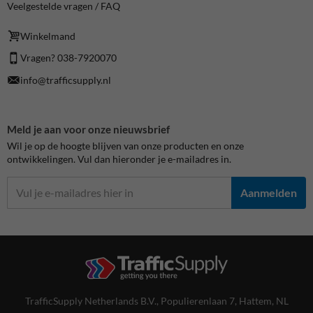
Veelgestelde vragen / FAQ
Winkelmand
Vragen? 038-7920070
info@trafficsupply.nl
Meld je aan voor onze nieuwsbrief
Wil je op de hoogte blijven van onze producten en onze
ontwikkelingen. Vul dan hieronder je e-mailadres in.
Aanmelden
TrafficSupply Netherlands B.V.,
Populierenlaan 7
,
Hattem, NL