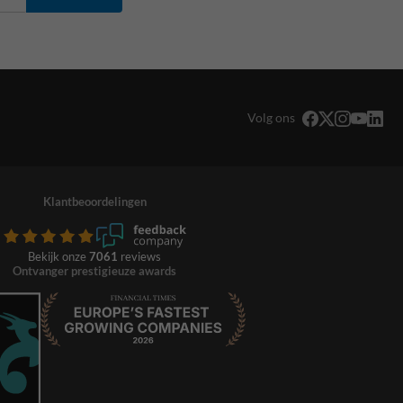
Volg ons
Klantbeoordelingen
Bekijk onze
7061
reviews
Ontvanger prestigieuze awards