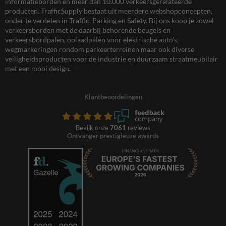
informatieborden en meer dan 10.000 verkeersgerelateerde
producten. TrafficSupply bestaat uit meerdere webshopconcepten,
onder te verdelen in Traffic, Parking en Safety. Bij ons koop je zowel
verkeersborden met de daarbij behorende beugels en
verkeersbordpalen, oplaadpalen voor elektrische auto’s,
wegmarkeringen rondom parkeerterreinen maar ook diverse
veiligheidsproducten voor de industrie en duurzaam straatmeubilair
met een mooi design.
Klantbeoordelingen
Bekijk onze
7061
reviews
Ontvanger prestigieuze awards