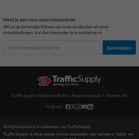
Meld je aan voor onze nieuwsbrief
Wil je op de hoogte blijven van onze producten en onze
ontwikkelingen. Vul dan hieronder je e-mailadres in.
Aanmelden
TrafficSupply Netherlands B.V.,
Populierenlaan 7
,
Hattem, NL
Volg ons
Veiligheidsbord.nl is onderdeel van TrafficSupply
TrafficSupply is dé grootste online aanbieder van verkeers-, tekst- en