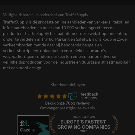
Veiligheidsbord.nl is onderdeel van TrafficSupply
TrafficSupply is dé grootste online aanbieder van verkeers-, tekst- en
informatieborden en meer dan 10.000 verkeersgerelateerde
producten. TrafficSupply bestaat uit meerdere webshopconcepten,
onder te verdelen in Traffic, Parking en Safety. Bij ons koop je zowel
verkeersborden met de daarbij behorende beugels en
verkeersbordpalen, oplaadpalen voor elektrische auto’s,
wegmarkeringen rondom parkeerterreinen maar ook diverse
veiligheidsproducten voor de industrie en duurzaam straatmeubilair
met een mooi design.
Klantbeoordelingen
Bekijk onze
7061
reviews
Ontvanger prestigieuze awards