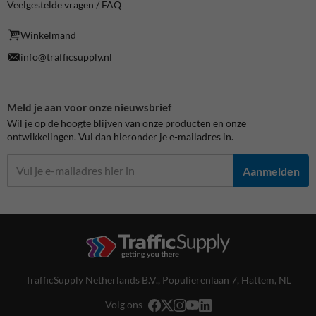
Veelgestelde vragen / FAQ
Winkelmand
info@trafficsupply.nl
Meld je aan voor onze nieuwsbrief
Wil je op de hoogte blijven van onze producten en onze
ontwikkelingen. Vul dan hieronder je e-mailadres in.
Aanmelden
TrafficSupply Netherlands B.V.,
Populierenlaan 7
,
Hattem, NL
Volg ons