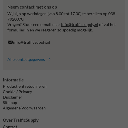
Neem contact met ons op
Wij zijn op werkdagen (van 8.00 tot 17.00) te bereiken op 038-
7920070.
Vragen? Stuur een e-mail naar
info@trafficsupply.nl
of vul het
formulier in en we reageren zo spoedig mogelijk.
info@trafficsupply.nl
Alle contactgegevens
Informatie
Product(en) retourneren
Cookie / Privacy
Disclaimer
Sitemap
Algemene Voorwaarden
Over TrafficSupply
Contact