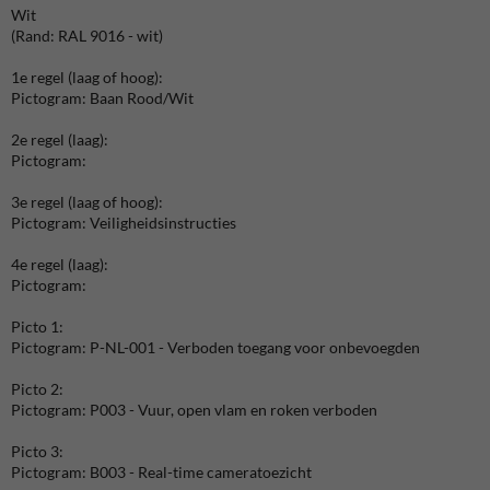
Wit
(Rand: RAL 9016 - wit)
1e regel (laag of hoog):
Pictogram: Baan Rood/Wit
2e regel (laag):
Pictogram:
3e regel (laag of hoog):
Pictogram: Veiligheidsinstructies
4e regel (laag):
Pictogram:
Picto 1:
Pictogram: P-NL-001 - Verboden toegang voor onbevoegden
Picto 2:
Pictogram: P003 - Vuur, open vlam en roken verboden
Picto 3:
Pictogram: B003 - Real-time cameratoezicht