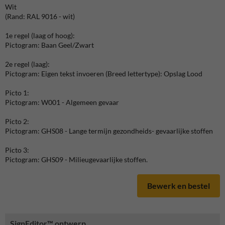
Wit
(Rand: RAL 9016 - wit)
1e regel (laag of hoog):
Pictogram: Baan Geel/Zwart
2e regel (laag):
Pictogram: Eigen tekst invoeren (Breed lettertype): Opslag Lood
Picto 1:
Pictogram: W001 - Algemeen gevaar
Picto 2:
Pictogram: GHS08 - Lange termijn gezondheids- gevaarlijke stoffen
Picto 3:
Pictogram: GHS09 - Milieugevaarlijke stoffen.
Bewerk en bestel
SignEditor™ ontwerp