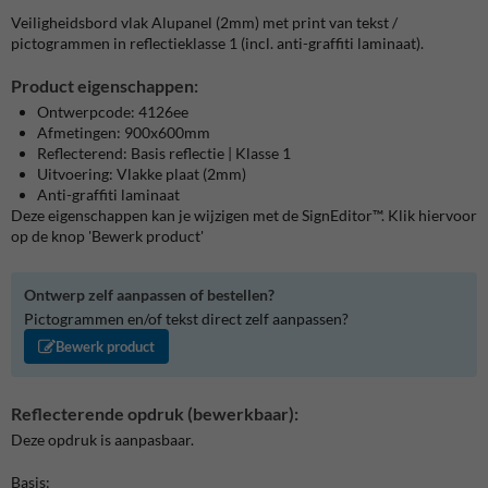
Veiligheidsbord vlak Alupanel (2mm) met print van tekst /
pictogrammen in reflectieklasse 1 (incl. anti-graffiti laminaat).
Product eigenschappen:
Ontwerpcode: 4126ee
Afmetingen: 900x600mm
Reflecterend: Basis reflectie | Klasse 1
Uitvoering: Vlakke plaat (2mm)
Anti-graffiti laminaat
Deze eigenschappen kan je wijzigen met de SignEditor™. Klik hiervoor
op de knop 'Bewerk product'
Ontwerp zelf aanpassen of bestellen?
Pictogrammen en/of tekst direct zelf aanpassen?
Bewerk product
Reflecterende opdruk (bewerkbaar):
Deze opdruk is aanpasbaar.
Basis: