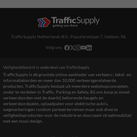
TrafficSupply Netherlands B.V.,
Populierenlaan 7
,
Hattem, NL
Volg ons
Veiligheidsbord.nl is onderdeel van TrafficSupply
TrafficSupply is dé grootste online aanbieder van verkeers-, tekst- en
informatieborden en meer dan 10.000 verkeersgerelateerde
producten. TrafficSupply bestaat uit meerdere webshopconcepten,
onder te verdelen in Traffic, Parking en Safety. Bij ons koop je zowel
verkeersborden met de daarbij behorende beugels en
verkeersbordpalen, oplaadpalen voor elektrische auto’s,
wegmarkeringen rondom parkeerterreinen maar ook diverse
veiligheidsproducten voor de industrie en duurzaam straatmeubilair
met een mooi design.