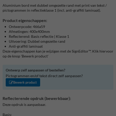
Aluminium bord met dubbel omgezette rand met print van tekst /
pictogrammen in reflectieklasse 1 (incl. anti-graffiti laminaat).
Product eigenschappen:
Ontwerpcode: 466a59
Afmetingen: 400x400mm
Reflecterend: Basis reflectie | Klasse 1
Uitvoering: Dubbel omgezette rand
Anti-graffiti laminaat
Deze eigenschappen kan je wijzigen met de SignEditor™. Klik hiervoor
op de knop 'Bewerk product'
Ontwerp zelf aanpassen of bestellen?
Pictogrammen en/of tekst direct zelf aanpassen?
Bewerk product
Reflecterende opdruk (bewerkbaar):
Deze opdruk is aanpasbaar.
Basis: