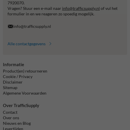
7920070.
Vragen? Stuur een e-mail naar
info@trafficsupply.nl
of vul het
formulier in en we reageren zo spoedig mogelijk.
info@trafficsupply.nl
Alle contactgegevens
Informatie
Product(en) retourneren
Cookie / Privacy
Disclaimer
Sitemap
Algemene Voorwaarden
Over TrafficSupply
Contact
Over ons
Nieuws en Blog
Levertijden