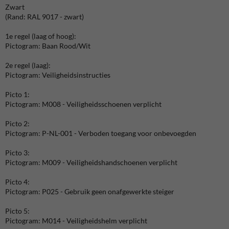
Zwart
(Rand: RAL 9017 - zwart)
1e regel (laag of hoog):
Pictogram: Baan Rood/Wit
2e regel (laag):
Pictogram: Veiligheidsinstructies
Picto 1:
Pictogram: M008 - Veiligheidsschoenen verplicht
Picto 2:
Pictogram: P-NL-001 - Verboden toegang voor onbevoegden
Picto 3:
Pictogram: M009 - Veiligheidshandschoenen verplicht
Picto 4:
Pictogram: P025 - Gebruik geen onafgewerkte steiger
Picto 5:
Pictogram: M014 - Veiligheidshelm verplicht