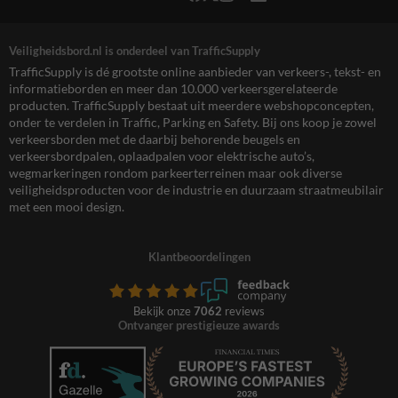
Veiligheidsbord.nl is onderdeel van TrafficSupply
TrafficSupply is dé grootste online aanbieder van verkeers-, tekst- en
informatieborden en meer dan 10.000 verkeersgerelateerde
producten. TrafficSupply bestaat uit meerdere webshopconcepten,
onder te verdelen in Traffic, Parking en Safety. Bij ons koop je zowel
verkeersborden met de daarbij behorende beugels en
verkeersbordpalen, oplaadpalen voor elektrische auto’s,
wegmarkeringen rondom parkeerterreinen maar ook diverse
veiligheidsproducten voor de industrie en duurzaam straatmeubilair
met een mooi design.
Klantbeoordelingen
Bekijk onze
7062
reviews
Ontvanger prestigieuze awards