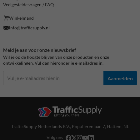
Veelgestelde vragen / FAQ
Winkelmand
info@trafficsupply.nl
Meld je aan voor onze nieuwsbrief
Wil je op de hoogte blijven van onze producten en onze
ontwikkelingen. Vul dan hieronder je e-mailadres in.
Aanmelden
TrafficSupply Netherlands B.V.,
Populierenlaan 7
,
Hattem, NL
Volg ons