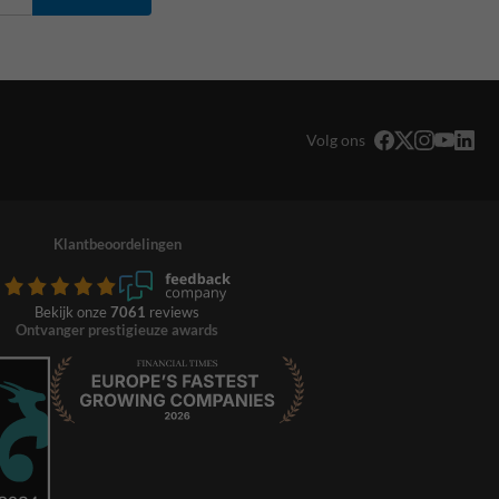
Volg ons
Klantbeoordelingen
Bekijk onze
7061
reviews
Ontvanger prestigieuze awards